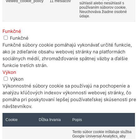
viewed_cookie_policy
11 mesiacov
súhlasil alebo nesúhlasil s
používaním súborov cookie.
Neuchováva žiadne osobné
údaje.
Funkčné
Funkčné
Funkčné súbory cookie pomáhajú vykonávať určité funkcie,
ako je zdieľanie obsahu webovej stránky na platformách
sociálnych médií, zhromažďovanie spätnej väzby a ďalšie
funkcie tretích strán.
Výkon
Výkon
Výkonnostné súbory cookie sa používajú na pochopenie a
analýzu kľúčových indexov výkonnosti webovej stránky, čo
pomáha pri poskytovaní lepšej používateľskej skúsenosti pre
návštevníkov.
Cookie
Dĺžka trvania
Popis
Tento súbor cookie inštaluje služba
Google Universal Analytics, aby