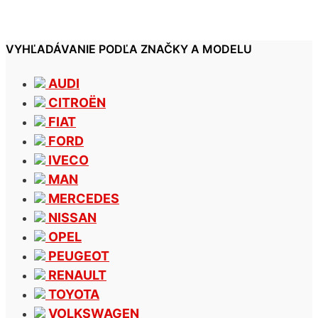
VYHĽADÁVANIE PODĽA ZNAČKY A MODELU
AUDI
CITROËN
FIAT
FORD
IVECO
MAN
MERCEDES
NISSAN
OPEL
PEUGEOT
RENAULT
TOYOTA
VOLKSWAGEN