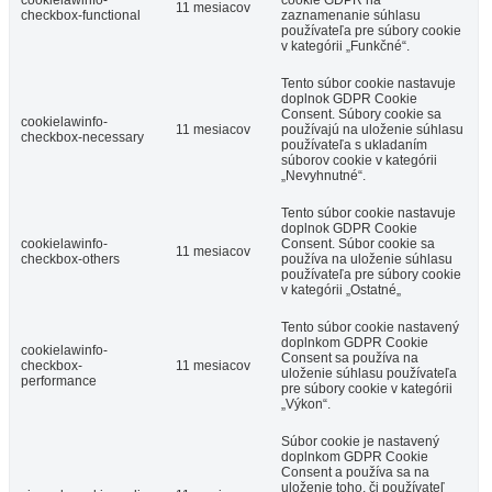
11 mesiacov
checkbox-functional
zaznamenanie súhlasu
používateľa pre súbory cookie
v kategórii „Funkčné“.
Tento súbor cookie nastavuje
doplnok GDPR Cookie
Consent. Súbory cookie sa
cookielawinfo-
11 mesiacov
používajú na uloženie súhlasu
checkbox-necessary
používateľa s ukladaním
súborov cookie v kategórii
„Nevyhnutné“.
Tento súbor cookie nastavuje
doplnok GDPR Cookie
cookielawinfo-
Consent. Súbor cookie sa
11 mesiacov
checkbox-others
používa na uloženie súhlasu
používateľa pre súbory cookie
v kategórii „Ostatné„
Tento súbor cookie nastavený
doplnkom GDPR Cookie
cookielawinfo-
Consent sa používa na
checkbox-
11 mesiacov
uloženie súhlasu používateľa
performance
pre súbory cookie v kategórii
„Výkon“.
Súbor cookie je nastavený
doplnkom GDPR Cookie
Consent a používa sa na
uloženie toho, či používateľ