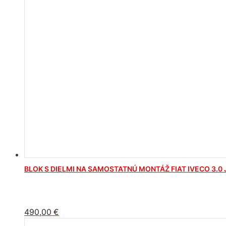
BLOK S DIELMI NA SAMOSTATNÚ MONTÁŽ FIAT IVECO 3.0
490,00
€