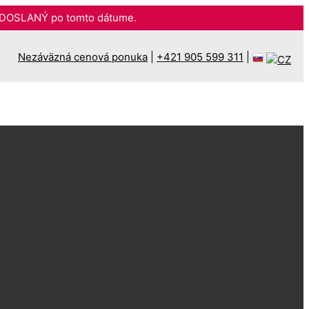
DOSLANÝ po tomto dátume.
Nezáväzná cenová ponuka
|
+421 905 599 311
|