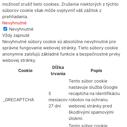
možnosť zrušiť tieto cookies. Zrušenie niektorých z týchto
súborov cookie však môže ovplyvniť váš zážitok z
prehliadania.
Nevyhnutné
Nevyhnutné
Vždy zapnuté
Nevyhnutné súbory cookie sú absolútne nevyhnutné pre
správne fungovanie webovej stránky. Tieto súbory cookie
anonymne zaisťujú základné funkcie a bezpečnostné prvky
webovej stránky.
Dĺžka
Cookie
Popis
trvania
Tento súbor cookie
nastavuje služba Google
5
recaptcha na identifikáciu
_GRECAPTCHA
mesiacov
robotov na ochranu
27 dní
webovej stránky pred
škodlivými spamovými
útokmi.
Tento súbor cookie