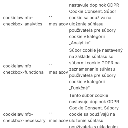
nastavuje doplnok GDPR
Cookie Consent. Súbor
cookielawinfo-
11
cookie sa používa na
checkbox-analytics
mesiacov
uloženie súhlasu
používateľa pre súbory
cookie v kategórii
„Analytika“.
Súbor cookie je nastavený
na základe súhlasu so
súbormi cookie GDPR na
cookielawinfo-
11
zaznamenanie súhlasu
checkbox-functional
mesiacov
používateľa pre súbory
cookie v kategórii
„Funkčné“.
Tento súbor cookie
nastavuje doplnok GDPR
Cookie Consent. Súbory
cookielawinfo-
11
cookie sa používajú na
checkbox-necessary
mesiacov
uloženie súhlasu
používateľa s ukladaním