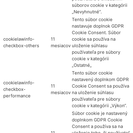
súborov cookie v kategórii
„Nevyhnutné“.
Tento súbor cookie
nastavuje doplnok GDPR
Cookie Consent. Súbor
cookielawinfo-
11
cookie sa používa na
checkbox-others
mesiacov
uloženie súhlasu
používateľa pre súbory
cookie v kategórii
„Ostatné„
Tento súbor cookie
nastavený doplnkom GDPR
cookielawinfo-
11
Cookie Consent sa používa
checkbox-
mesiacov
na uloženie súhlasu
performance
používateľa pre súbory
cookie v kategórii „Výkon“.
Súbor cookie je nastavený
doplnkom GDPR Cookie
Consent a používa sa na
11
uloženie toho, či používateľ