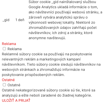
Súbor cookie _gid nainštalovaný službou
Google Analytics ukladá informácie o tom,
ako návštevníci používajú webovú stránku, a
zároveň vytvára analytickú správu o
_gid
1 deň
výkonnosti webovej lokality. Niektoré zo
zhromažďovaných údajov zahŕňajú počet
návštevníkov, ich zdroj a stránky, ktoré
anonymne navštevujú.
Reklama
Reklama
Reklamné súbory cookie sa používajú na poskytovanie
relevantných reklám a marketingových kampaní
návštevníkom. Tieto súbory cookie sledujú návštevníkov na
webových stránkach a zhromažďujú informácie na
poskytovanie prispôsobených reklám.
Ostatné
Ostatné
Ostatné nekategorizované súbory cookie sú tie, ktoré sa
analyzujú a ešte neboli zaradené do žiadnej kategórie.
ULOŽIŤ A PRIJAŤ