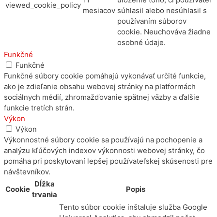
viewed_cookie_policy
mesiacov
súhlasil alebo nesúhlasil s
používaním súborov
cookie. Neuchováva žiadne
osobné údaje.
Funkčné
Funkčné
Funkčné súbory cookie pomáhajú vykonávať určité funkcie,
ako je zdieľanie obsahu webovej stránky na platformách
sociálnych médií, zhromažďovanie spätnej väzby a ďalšie
funkcie tretích strán.
Výkon
Výkon
Výkonnostné súbory cookie sa používajú na pochopenie a
analýzu kľúčových indexov výkonnosti webovej stránky, čo
pomáha pri poskytovaní lepšej používateľskej skúsenosti pre
návštevníkov.
Dĺžka
Cookie
Popis
trvania
Tento súbor cookie inštaluje služba Google