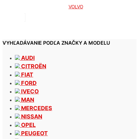
VOLVO
VYHĽADÁVANIE PODĽA ZNAČKY A MODELU
AUDI
CITROËN
FIAT
FORD
IVECO
MAN
MERCEDES
NISSAN
OPEL
PEUGEOT