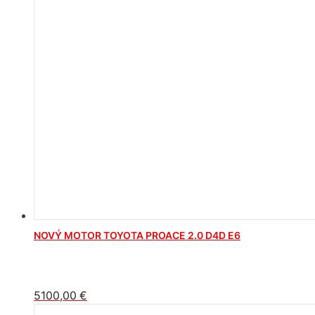
NOVÝ MOTOR TOYOTA PROACE 2.0 D4D E6
5100,00
€