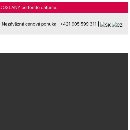
DOSLANÝ po tomto dátume.
Nezáväzná cenová ponuka
|
+421 905 599 311
|