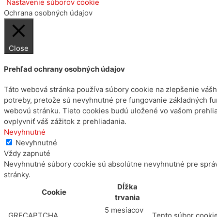
Nastavenie súborov cookie
Ochrana osobných údajov
Close
Prehľad ochrany osobných údajov
Táto webová stránka používa súbory cookie na zlepšenie vášho
potreby, pretože sú nevyhnutné pre fungovanie základných fun
webovú stránku. Tieto cookies budú uložené vo vašom prehliad
ovplyvniť váš zážitok z prehliadania.
Nevyhnutné
Nevyhnutné
Vždy zapnuté
Nevyhnutné súbory cookie sú absolútne nevyhnutné pre správ
stránky.
Dĺžka
Cookie
trvania
5 mesiacov
_GRECAPTCHA
Tento súbor cookie