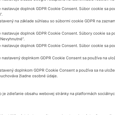
 nastavuje doplnok GDPR Cookie Consent. Súbor cookie sa použ
“.
stavený na základe súhlasu so súbormi cookie GDPR na zazname
e nastavuje doplnok GDPR Cookie Consent. Súbory cookie sa po
 „Nevyhnutné“.
 nastavuje doplnok GDPR Cookie Consent. Súbor cookie sa použ
e nastavený doplnkom GDPR Cookie Consent sa používa na ulože
stavený doplnkom GDPR Cookie Consent a používa sa na uloženie
euchováva žiadne osobné údaje.
 je zdieľanie obsahu webovej stránky na platformách sociálnyc