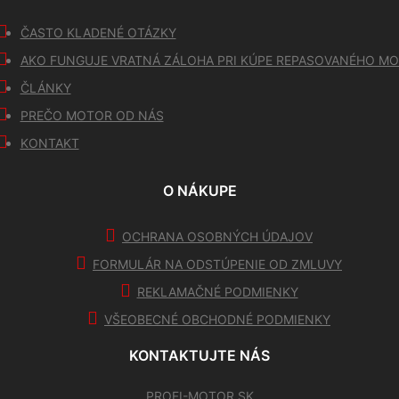
ČASTO KLADENÉ OTÁZKY
AKO FUNGUJE VRATNÁ ZÁLOHA PRI KÚPE REPASOVANÉHO M
ČLÁNKY
PREČO MOTOR OD NÁS
KONTAKT
O NÁKUPE
OCHRANA OSOBNÝCH ÚDAJOV
FORMULÁR NA ODSTÚPENIE OD ZMLUVY
REKLAMAČNÉ PODMIENKY
VŠEOBECNÉ OBCHODNÉ PODMIENKY
KONTAKTUJTE NÁS
PROFI-MOTOR.SK