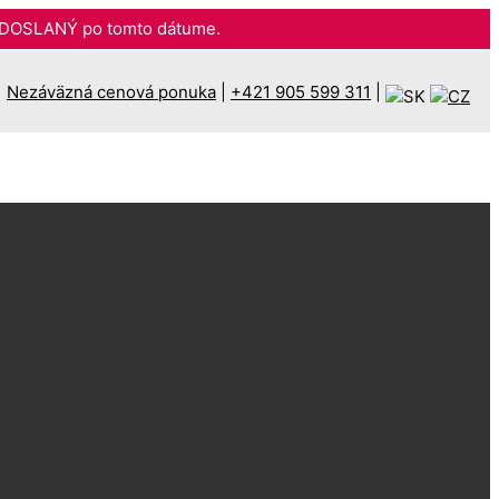
DOSLANÝ po tomto dátume.
Nezáväzná cenová ponuka
|
+421 905 599 311
|