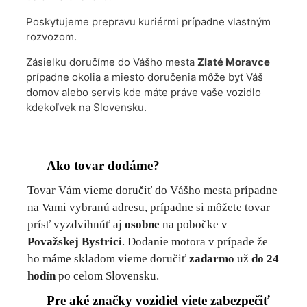
Poskytujeme prepravu kuriérmi prípadne vlastným
rozvozom.
Zásielku doručíme do Vášho mesta
Zlaté Moravce
prípadne okolia a miesto doručenia môže byť Váš
domov alebo servis kde máte práve vaše vozidlo
kdekoľvek na Slovensku.
Ako tovar dodáme?
Tovar Vám vieme doručiť do Vášho mesta prípadne
na Vami vybranú adresu, prípadne si môžete tovar
prísť vyzdvihnúť aj
osobne
na pobočke v
Považskej Bystrici
. Dodanie motora v prípade že
ho máme skladom vieme doručiť
zadarmo
už
do 24
hodín
po celom Slovensku.
Pre aké značky vozidiel viete zabezpečiť