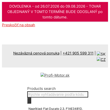
DOVOLENKA - od 26.07.2026 do 09.08.2026 - TOVAR
OBJEDNANÝ V TOMTO TERMÍNE BUDE ODOSLANÝ po
tomto dátume.
Preskočiť na obsah
Nezáväzná cenová ponuka
|
+421 905 599 311
|
Products search
Napríklad: Fiat Ducato 2.3, F1AE3481D,