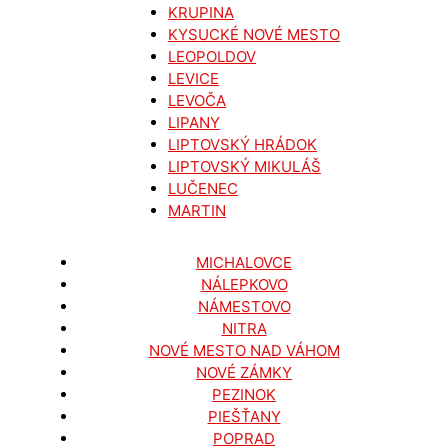
KRUPINA
KYSUCKÉ NOVÉ MESTO
LEOPOLDOV
LEVICE
LEVOČA
LIPANY
LIPTOVSKÝ HRÁDOK
LIPTOVSKÝ MIKULÁŠ
LUČENEC
MARTIN
MICHALOVCE
NÁLEPKOVO
NÁMESTOVO
NITRA
NOVÉ MESTO NAD VÁHOM
NOVÉ ZÁMKY
PEZINOK
PIEŠŤANY
POPRAD