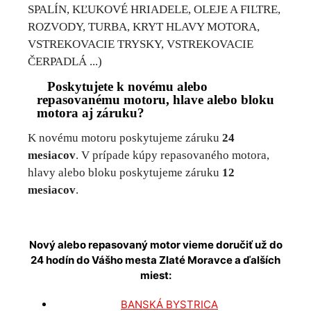
SPALÍN, KĽUKOVÉ HRIADELE, OLEJE A FILTRE,
ROZVODY, TURBA, KRYT HLAVY MOTORA,
VSTREKOVACIE TRYSKY, VSTREKOVACIE
ČERPADLÁ ...)
Poskytujete k novému alebo
repasovanému motoru, hlave alebo bloku
motora aj záruku?
K novému motoru poskytujeme záruku
24
mesiacov
. V prípade kúpy repasovaného motora,
hlavy alebo bloku poskytujeme záruku
12
mesiacov
.
Nový alebo repasovaný motor vieme doručiť už do
24 hodín do Vášho mesta
Zlaté Moravce
a ďalších
miest:
BANSKÁ BYSTRICA