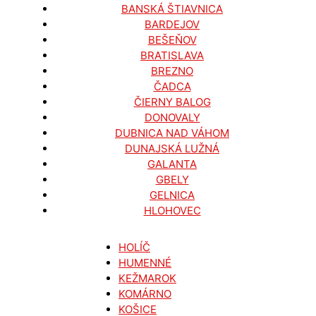
BANSKÁ ŠTIAVNICA
BARDEJOV
BEŠEŇOV
BRATISLAVA
BREZNO
ČADCA
ČIERNY BALOG
DONOVALY
DUBNICA NAD VÁHOM
DUNAJSKÁ LUŽNÁ
GALANTA
GBELY
GELNICA
HLOHOVEC
HOLÍČ
HUMENNÉ
KEŽMAROK
KOMÁRNO
KOŠICE