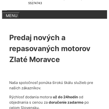
55274743
Predaj nových a
repasovaných motorov
Zlaté Moravce
Naša spoločnosť ponúka širokú škálu služieb pre
našich zákazníkov.
Rýchlosť dodania motora
už do 24hodín
od
objednania s cenou za
doručenie zadarmo
po
celom Slovensku.