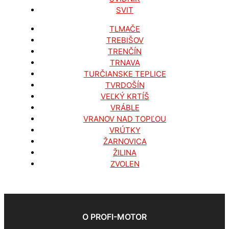
SVIT
TLMAČE
TREBIŠOV
TRENČÍN
TRNAVA
TURČIANSKE TEPLICE
TVRDOŠÍN
VEĽKÝ KRTÍŠ
VRÁBLE
VRANOV NAD TOPĽOU
VRÚTKY
ŽARNOVICA
ŽILINA
ZVOLEN
O PROFI-MOTOR