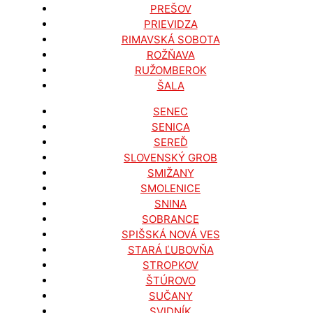
PREŠOV
PRIEVIDZA
RIMAVSKÁ SOBOTA
ROŽŇAVA
RUŽOMBEROK
ŠALA
SENEC
SENICA
SEREĎ
SLOVENSKÝ GROB
SMIŽANY
SMOLENICE
SNINA
SOBRANCE
SPIŠSKÁ NOVÁ VES
STARÁ ĽUBOVŇA
STROPKOV
ŠTÚROVO
SUČANY
SVIDNÍK