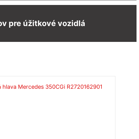
v pre úžitkové vozidlá