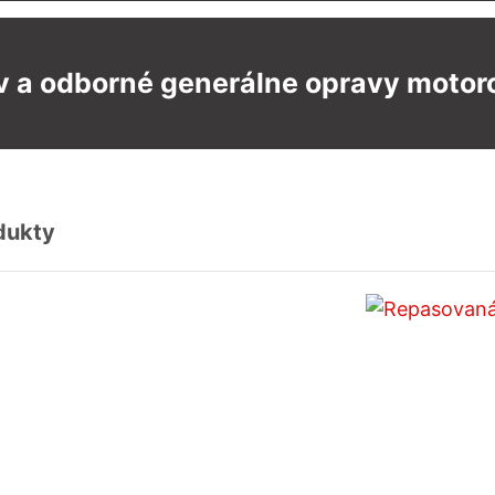
 a odborné generálne opravy motoro
dukty