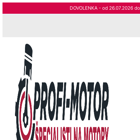
DOVOLENKA - od 26.07.2026 
Preskočiť
na
obsah