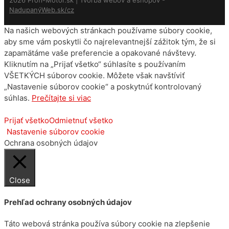
2026 Profi-Motor.sk | Tvorba webov a eshopov -
NadupanýWeb.sk/cz
Na našich webových stránkach používame súbory cookie,
aby sme vám poskytli čo najrelevantnejší zážitok tým, že si
zapamätáme vaše preferencie a opakované návštevy.
Kliknutím na „Prijať všetko“ súhlasíte s používaním
VŠETKÝCH súborov cookie. Môžete však navštíviť
„Nastavenie súborov cookie“ a poskytnúť kontrolovaný
súhlas.
Prečítajte si viac
Prijať všetko
Odmietnuť všetko
Nastavenie súborov cookie
Ochrana osobných údajov
Close
Prehľad ochrany osobných údajov
Táto webová stránka používa súbory cookie na zlepšenie