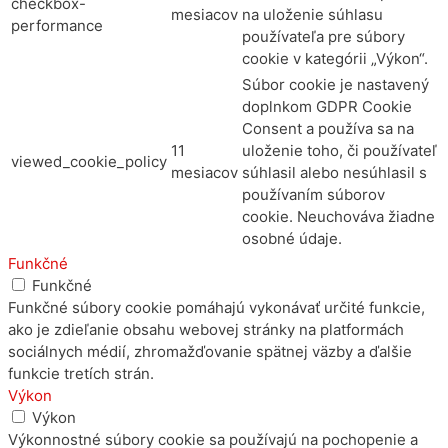
checkbox-
mesiacov
na uloženie súhlasu
performance
používateľa pre súbory
cookie v kategórii „Výkon“.
Súbor cookie je nastavený
doplnkom GDPR Cookie
Consent a používa sa na
11
uloženie toho, či používateľ
viewed_cookie_policy
mesiacov
súhlasil alebo nesúhlasil s
používaním súborov
cookie. Neuchováva žiadne
osobné údaje.
Funkčné
Funkčné
Funkčné súbory cookie pomáhajú vykonávať určité funkcie,
ako je zdieľanie obsahu webovej stránky na platformách
sociálnych médií, zhromažďovanie spätnej väzby a ďalšie
funkcie tretích strán.
Výkon
Výkon
Výkonnostné súbory cookie sa používajú na pochopenie a