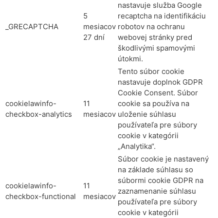
nastavuje služba Google
5
recaptcha na identifikáciu
_GRECAPTCHA
mesiacov
robotov na ochranu
27 dní
webovej stránky pred
škodlivými spamovými
útokmi.
Tento súbor cookie
nastavuje doplnok GDPR
Cookie Consent. Súbor
cookielawinfo-
11
cookie sa používa na
checkbox-analytics
mesiacov
uloženie súhlasu
používateľa pre súbory
cookie v kategórii
„Analytika“.
Súbor cookie je nastavený
na základe súhlasu so
súbormi cookie GDPR na
cookielawinfo-
11
zaznamenanie súhlasu
checkbox-functional
mesiacov
používateľa pre súbory
cookie v kategórii