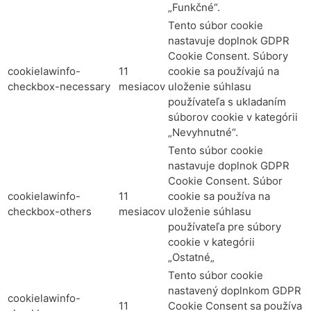
„Funkčné“.
Tento súbor cookie
nastavuje doplnok GDPR
Cookie Consent. Súbory
cookielawinfo-
11
cookie sa používajú na
checkbox-necessary
mesiacov
uloženie súhlasu
používateľa s ukladaním
súborov cookie v kategórii
„Nevyhnutné“.
Tento súbor cookie
nastavuje doplnok GDPR
Cookie Consent. Súbor
cookielawinfo-
11
cookie sa používa na
checkbox-others
mesiacov
uloženie súhlasu
používateľa pre súbory
cookie v kategórii
„Ostatné„
Tento súbor cookie
nastavený doplnkom GDPR
cookielawinfo-
11
Cookie Consent sa používa