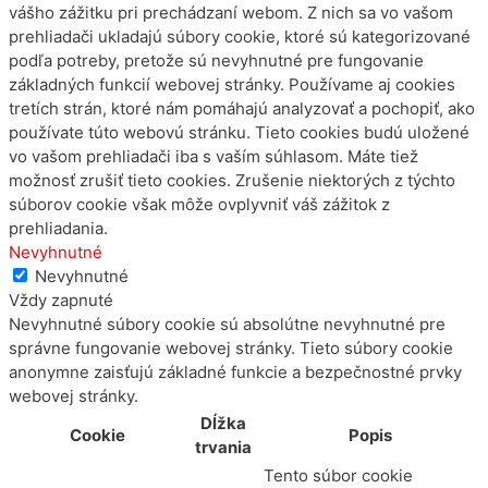
vášho zážitku pri prechádzaní webom. Z nich sa vo vašom
prehliadači ukladajú súbory cookie, ktoré sú kategorizované
podľa potreby, pretože sú nevyhnutné pre fungovanie
základných funkcií webovej stránky. Používame aj cookies
tretích strán, ktoré nám pomáhajú analyzovať a pochopiť, ako
používate túto webovú stránku. Tieto cookies budú uložené
vo vašom prehliadači iba s vaším súhlasom. Máte tiež
možnosť zrušiť tieto cookies. Zrušenie niektorých z týchto
súborov cookie však môže ovplyvniť váš zážitok z
prehliadania.
Nevyhnutné
Nevyhnutné
Vždy zapnuté
Nevyhnutné súbory cookie sú absolútne nevyhnutné pre
správne fungovanie webovej stránky. Tieto súbory cookie
anonymne zaisťujú základné funkcie a bezpečnostné prvky
webovej stránky.
Dĺžka
Cookie
Popis
trvania
Tento súbor cookie