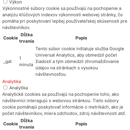
Výkon
Výkonnostné súbory cookie sa používajú na pochopenie a
analýzu kľúčových indexov výkonnosti webovej stránky, čo
pomáha pri poskytovaní lepšej používateľskej skúsenosti pre
návštevníkov.
Dĺžka
Cookie
Popis
trvania
Tento súbor cookie inštaluje služba Google
Universal Analytics, aby obmedzil počet
1
_gat
žiadostí a tým obmedzil zhromažďovanie
minuta
údajov na stránkach s vysokou
návštevnosťou.
Analytika
Analytika
Analytické cookies sa používajú na pochopenie toho, ako
návštevníci interagujú s webovou stránkou. Tieto súbory
cookie pomáhajú poskytovať informácie o metrikách, ako je
počet návštevníkov, miera odchodov, zdroj návštevnosti atď.
Dĺžka
Cookie
Popis
trvania