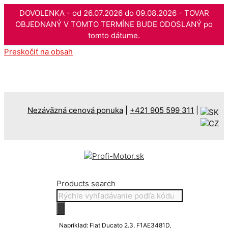
DOVOLENKA - od 26.07.2026 do 09.08.2026 - TOVAR
OBJEDNANÝ V TOMTO TERMÍNE BUDE ODOSLANÝ po
tomto dátume.
Preskočiť na obsah
Nezáväzná cenová ponuka
|
+421 905 599 311
|
Products search
Napríklad: Fiat Ducato 2.3, F1AE3481D,