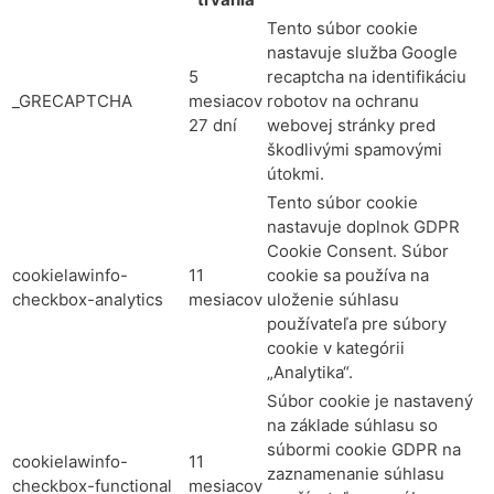
Tento súbor cookie
nastavuje služba Google
5
recaptcha na identifikáciu
_GRECAPTCHA
mesiacov
robotov na ochranu
27 dní
webovej stránky pred
škodlivými spamovými
útokmi.
Tento súbor cookie
nastavuje doplnok GDPR
Cookie Consent. Súbor
cookielawinfo-
11
cookie sa používa na
checkbox-analytics
mesiacov
uloženie súhlasu
používateľa pre súbory
cookie v kategórii
„Analytika“.
Súbor cookie je nastavený
na základe súhlasu so
súbormi cookie GDPR na
cookielawinfo-
11
zaznamenanie súhlasu
checkbox-functional
mesiacov