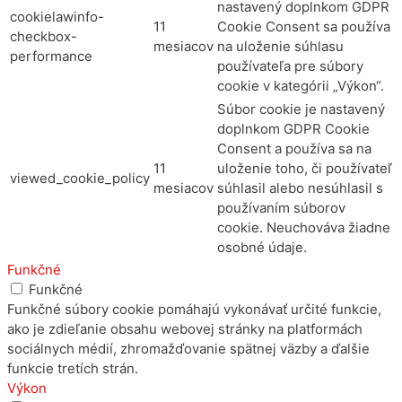
nastavený doplnkom GDPR
cookielawinfo-
11
Cookie Consent sa používa
checkbox-
mesiacov
na uloženie súhlasu
performance
používateľa pre súbory
cookie v kategórii „Výkon“.
Súbor cookie je nastavený
doplnkom GDPR Cookie
Consent a používa sa na
11
uloženie toho, či používateľ
viewed_cookie_policy
mesiacov
súhlasil alebo nesúhlasil s
používaním súborov
cookie. Neuchováva žiadne
osobné údaje.
Funkčné
Funkčné
Funkčné súbory cookie pomáhajú vykonávať určité funkcie,
ako je zdieľanie obsahu webovej stránky na platformách
sociálnych médií, zhromažďovanie spätnej väzby a ďalšie
funkcie tretích strán.
Výkon