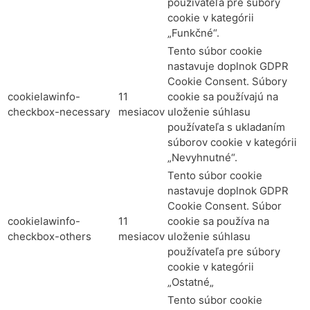
používateľa pre súbory
cookie v kategórii
„Funkčné“.
Tento súbor cookie
nastavuje doplnok GDPR
Cookie Consent. Súbory
cookielawinfo-
11
cookie sa používajú na
checkbox-necessary
mesiacov
uloženie súhlasu
používateľa s ukladaním
súborov cookie v kategórii
„Nevyhnutné“.
Tento súbor cookie
nastavuje doplnok GDPR
Cookie Consent. Súbor
cookielawinfo-
11
cookie sa používa na
checkbox-others
mesiacov
uloženie súhlasu
používateľa pre súbory
cookie v kategórii
„Ostatné„
Tento súbor cookie