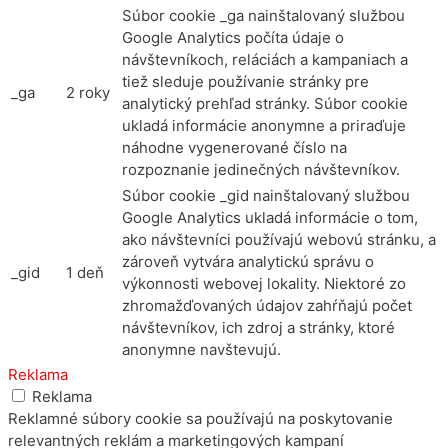
Súbor cookie _ga nainštalovaný službou
Google Analytics počíta údaje o
návštevníkoch, reláciách a kampaniach a
tiež sleduje používanie stránky pre
_ga
2 roky
analytický prehľad stránky. Súbor cookie
ukladá informácie anonymne a priraďuje
náhodne vygenerované číslo na
rozpoznanie jedinečných návštevníkov.
Súbor cookie _gid nainštalovaný službou
Google Analytics ukladá informácie o tom,
ako návštevníci používajú webovú stránku, a
zároveň vytvára analytickú správu o
_gid
1 deň
výkonnosti webovej lokality. Niektoré zo
zhromažďovaných údajov zahŕňajú počet
návštevníkov, ich zdroj a stránky, ktoré
anonymne navštevujú.
Reklama
Reklama
Reklamné súbory cookie sa používajú na poskytovanie
relevantných reklám a marketingových kampaní