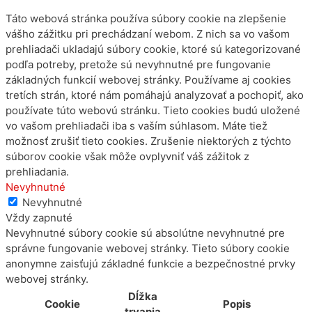
Táto webová stránka používa súbory cookie na zlepšenie
vášho zážitku pri prechádzaní webom. Z nich sa vo vašom
prehliadači ukladajú súbory cookie, ktoré sú kategorizované
podľa potreby, pretože sú nevyhnutné pre fungovanie
základných funkcií webovej stránky. Používame aj cookies
tretích strán, ktoré nám pomáhajú analyzovať a pochopiť, ako
používate túto webovú stránku. Tieto cookies budú uložené
vo vašom prehliadači iba s vaším súhlasom. Máte tiež
možnosť zrušiť tieto cookies. Zrušenie niektorých z týchto
súborov cookie však môže ovplyvniť váš zážitok z
prehliadania.
Nevyhnutné
Nevyhnutné
Vždy zapnuté
Nevyhnutné súbory cookie sú absolútne nevyhnutné pre
správne fungovanie webovej stránky. Tieto súbory cookie
anonymne zaisťujú základné funkcie a bezpečnostné prvky
webovej stránky.
Dĺžka
Cookie
Popis
trvania