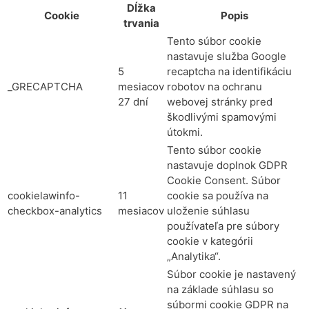
Dĺžka
Cookie
Popis
trvania
Tento súbor cookie
nastavuje služba Google
5
recaptcha na identifikáciu
_GRECAPTCHA
mesiacov
robotov na ochranu
27 dní
webovej stránky pred
škodlivými spamovými
útokmi.
Tento súbor cookie
nastavuje doplnok GDPR
Cookie Consent. Súbor
cookielawinfo-
11
cookie sa používa na
checkbox-analytics
mesiacov
uloženie súhlasu
používateľa pre súbory
cookie v kategórii
„Analytika“.
Súbor cookie je nastavený
na základe súhlasu so
súbormi cookie GDPR na