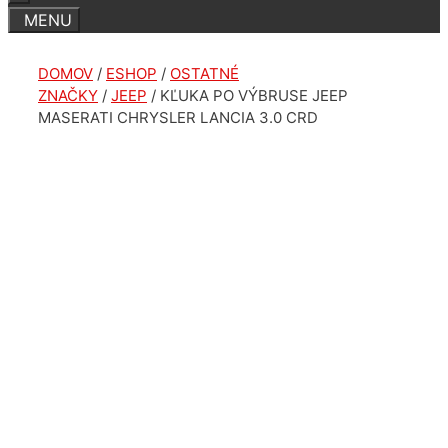
DOMOV
/
ESHOP
/
OSTATNÉ
ZNAČKY
/
JEEP
/ KĽUKA PO VÝBRUSE JEEP
MASERATI CHRYSLER LANCIA 3.0 CRD