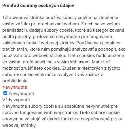
Prehľad ochrany osobných údajov
Táto webová stránka používa súbory cookie na zlepšenie
vášho zážitku pri prechádzaní webom. Z nich sa vo vašom
prehliadači ukladajú súbory cookie, ktoré sú kategorizované
podľa potreby, pretože sú nevyhnutné pre fungovanie
základných funkcií webovej stránky. Používame aj cookies
tretích strán, ktoré nám pomáhajú analyzovať a pochopiť, ako
používate túto webovú stránku. Tieto cookies budú uložené
vo vašom prehliadači iba s vaším súhlasom. Máte tiež
možnosť zrušiť tieto cookies. Zrušenie niektorých z týchto
súborov cookie však môže ovplyvniť váš zážitok z
prehliadania.
Nevyhnutné
Nevyhnutné
Vždy zapnuté
Nevyhnutné súbory cookie sú absolútne nevyhnutné pre
správne fungovanie webovej stránky. Tieto súbory cookie
anonymne zaisťujú základné funkcie a bezpečnostné prvky
webovej stránky.