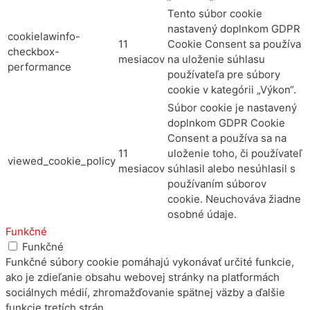
Tento súbor cookie
nastavený doplnkom GDPR
cookielawinfo-
11
Cookie Consent sa používa
checkbox-
mesiacov
na uloženie súhlasu
performance
používateľa pre súbory
cookie v kategórii „Výkon“.
Súbor cookie je nastavený
doplnkom GDPR Cookie
Consent a používa sa na
11
uloženie toho, či používateľ
viewed_cookie_policy
mesiacov
súhlasil alebo nesúhlasil s
používaním súborov
cookie. Neuchováva žiadne
osobné údaje.
Funkčné
Funkčné
Funkčné súbory cookie pomáhajú vykonávať určité funkcie,
ako je zdieľanie obsahu webovej stránky na platformách
sociálnych médií, zhromažďovanie spätnej väzby a ďalšie
funkcie tretích strán.