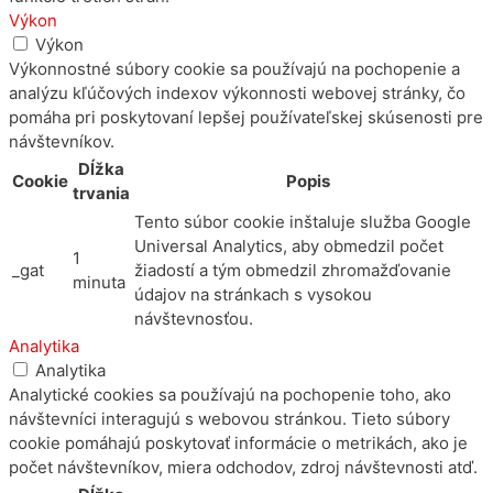
Výkon
Výkon
Výkonnostné súbory cookie sa používajú na pochopenie a
analýzu kľúčových indexov výkonnosti webovej stránky, čo
pomáha pri poskytovaní lepšej používateľskej skúsenosti pre
návštevníkov.
Dĺžka
Cookie
Popis
trvania
Tento súbor cookie inštaluje služba Google
Universal Analytics, aby obmedzil počet
1
_gat
žiadostí a tým obmedzil zhromažďovanie
minuta
údajov na stránkach s vysokou
návštevnosťou.
Analytika
Analytika
Analytické cookies sa používajú na pochopenie toho, ako
návštevníci interagujú s webovou stránkou. Tieto súbory
cookie pomáhajú poskytovať informácie o metrikách, ako je
počet návštevníkov, miera odchodov, zdroj návštevnosti atď.