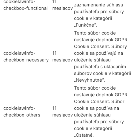
cookielawinfo-
11
zaznamenanie súhlasu
checkbox-functional
mesiacov
používateľa pre súbory
cookie v kategórii
„Funkčné“.
Tento súbor cookie
nastavuje doplnok GDPR
Cookie Consent. Súbory
cookielawinfo-
11
cookie sa používajú na
checkbox-necessary
mesiacov
uloženie súhlasu
používateľa s ukladaním
súborov cookie v kategórii
„Nevyhnutné“.
Tento súbor cookie
nastavuje doplnok GDPR
Cookie Consent. Súbor
cookielawinfo-
11
cookie sa používa na
checkbox-others
mesiacov
uloženie súhlasu
používateľa pre súbory
cookie v kategórii
„Ostatné„