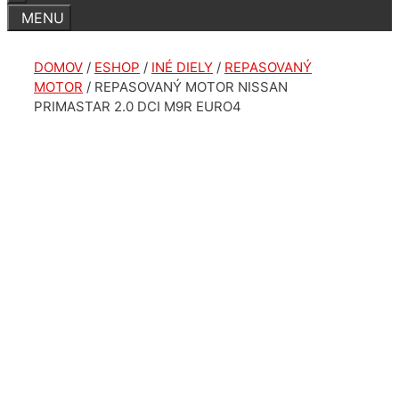
DOMOV
/
ESHOP
/
INÉ DIELY
/
REPASOVANÝ
MOTOR
/ REPASOVANÝ MOTOR NISSAN
PRIMASTAR 2.0 DCI M9R EURO4