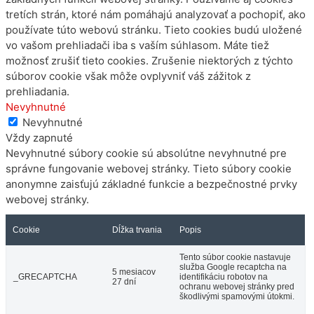
tretích strán, ktoré nám pomáhajú analyzovať a pochopiť, ako
používate túto webovú stránku. Tieto cookies budú uložené
vo vašom prehliadači iba s vaším súhlasom. Máte tiež
možnosť zrušiť tieto cookies. Zrušenie niektorých z týchto
súborov cookie však môže ovplyvniť váš zážitok z
prehliadania.
Nevyhnutné
Nevyhnutné
Vždy zapnuté
Nevyhnutné súbory cookie sú absolútne nevyhnutné pre
správne fungovanie webovej stránky. Tieto súbory cookie
anonymne zaisťujú základné funkcie a bezpečnostné prvky
webovej stránky.
Cookie
Dĺžka trvania
Popis
Tento súbor cookie nastavuje
služba Google recaptcha na
5 mesiacov
_GRECAPTCHA
identifikáciu robotov na
27 dní
ochranu webovej stránky pred
škodlivými spamovými útokmi.