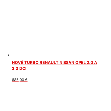
NOVÉ TURBO RENAULT NISSAN OPEL 2.0 A
2.3 DCI
685,00
€