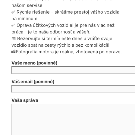
našom servise
✅ Rýchle riešenie – skrátime prestoj vášho vozidla
na minimum
✅ Oprava úžitkových vozidiel je pre nás viac než
práca – je to naša odbornosť a vášeň.
📅 Rezervujte si termín ešte dnes a vráťte svoje
vozidlo späť na cesty rýchlo a bez komplikácií!
📸Fotografia motora je reálna, zhotovená po oprave.
Vaše meno (povinné)
Váš email (povinné)
Vaša správa