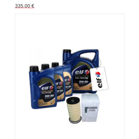
335,00
€