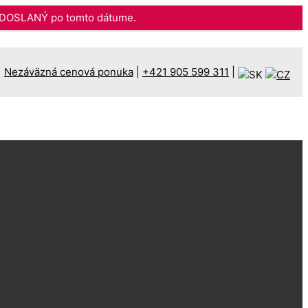
DOSLANÝ po tomto dátume.
Nezáväzná cenová ponuka
|
+421 905 599 311
|