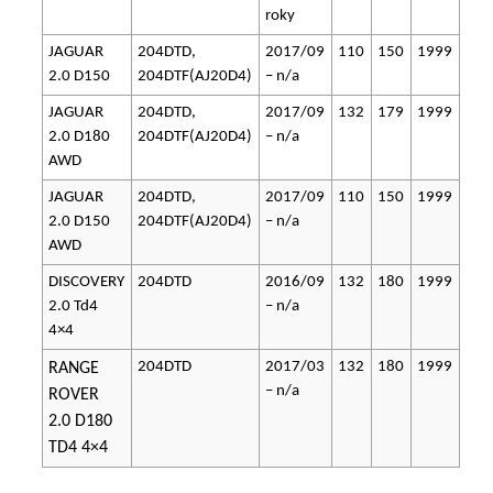
roky
JAGUAR
204DTD,
2017/09
110
150
1999
2.0 D150
204DTF(AJ20D4)
– n/a
JAGUAR
204DTD,
2017/09
132
179
1999
2.0 D180
204DTF(AJ20D4)
– n/a
AWD
JAGUAR
204DTD,
2017/09
110
150
1999
2.0 D150
204DTF(AJ20D4)
– n/a
AWD
DISCOVERY
204DTD
2016/09
132
180
1999
2.0 Td4
– n/a
4×4
204DTD
2017/03
132
180
1999
RANGE
– n/a
ROVER
2.0 D180
TD4 4×4