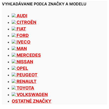
VYHĽADÁVANIE PODĽA ZNAČKY A MODELU
AUDI
CITROËN
FIAT
FORD
IVECO
MAN
MERCEDES
NISSAN
OPEL
PEUGEOT
RENAULT
TOYOTA
VOLKSWAGEN
OSTATNÉ ZNAČKY