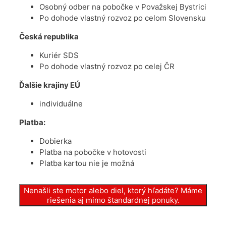
Osobný odber na pobočke v Považskej Bystrici
Po dohode vlastný rozvoz po celom Slovensku
Česká republika
Kuriér SDS
Po dohode vlastný rozvoz po celej ČR
Ďalšie krajiny EÚ
individuálne
Platba:
Dobierka
Platba na pobočke v hotovosti
Platba kartou nie je možná
Nenašli ste motor alebo diel, ktorý hľadáte? Máme
riešenia aj mimo štandardnej ponuky.