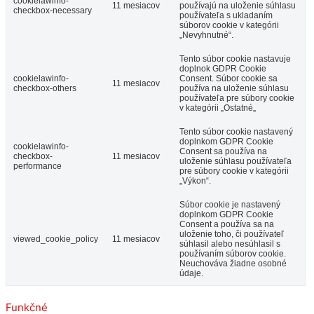
cookielawinfo-
11 mesiacov
používajú na uloženie súhlasu
checkbox-necessary
používateľa s ukladaním
súborov cookie v kategórii
„Nevyhnutné“.
Tento súbor cookie nastavuje
doplnok GDPR Cookie
cookielawinfo-
Consent. Súbor cookie sa
11 mesiacov
checkbox-others
používa na uloženie súhlasu
používateľa pre súbory cookie
v kategórii „Ostatné„
Tento súbor cookie nastavený
doplnkom GDPR Cookie
cookielawinfo-
Consent sa používa na
checkbox-
11 mesiacov
uloženie súhlasu používateľa
performance
pre súbory cookie v kategórii
„Výkon“.
Súbor cookie je nastavený
doplnkom GDPR Cookie
Consent a používa sa na
uloženie toho, či používateľ
viewed_cookie_policy
11 mesiacov
súhlasil alebo nesúhlasil s
používaním súborov cookie.
Neuchováva žiadne osobné
údaje.
Funkčné