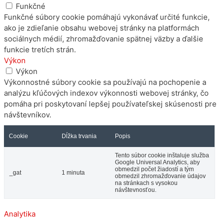
Funkčné
Funkčné súbory cookie pomáhajú vykonávať určité funkcie,
ako je zdieľanie obsahu webovej stránky na platformách
sociálnych médií, zhromažďovanie spätnej väzby a ďalšie
funkcie tretích strán.
Výkon
Výkon
Výkonnostné súbory cookie sa používajú na pochopenie a
analýzu kľúčových indexov výkonnosti webovej stránky, čo
pomáha pri poskytovaní lepšej používateľskej skúsenosti pre
návštevníkov.
Cookie
Dĺžka trvania
Popis
Tento súbor cookie inštaluje služba
Google Universal Analytics, aby
obmedzil počet žiadostí a tým
_gat
1 minuta
obmedzil zhromažďovanie údajov
na stránkach s vysokou
návštevnosťou.
Analytika