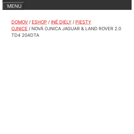
DOMOV
/
ESHOP
/
INÉ DIELY
/
PIESTY
OJNICE
/ NOVÁ OJNICA JAGUAR & LAND ROVER 2.0
TD4 204DTA