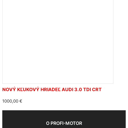
NOVÝ KĽUKOVÝ HRIADEĽ AUDI 3.0 TDI CRT
1000,00
€
O PROFI-MOTOR