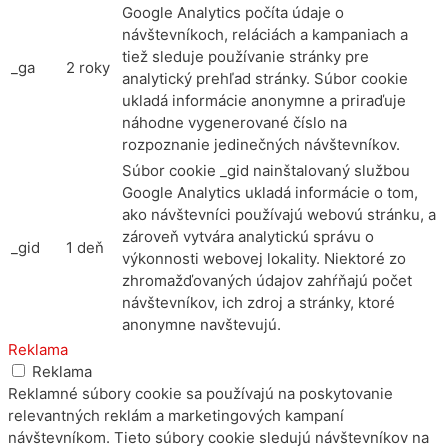
Google Analytics počíta údaje o
návštevníkoch, reláciách a kampaniach a
tiež sleduje používanie stránky pre
_ga
2 roky
analytický prehľad stránky. Súbor cookie
ukladá informácie anonymne a priraďuje
náhodne vygenerované číslo na
rozpoznanie jedinečných návštevníkov.
Súbor cookie _gid nainštalovaný službou
Google Analytics ukladá informácie o tom,
ako návštevníci používajú webovú stránku, a
zároveň vytvára analytickú správu o
_gid
1 deň
výkonnosti webovej lokality. Niektoré zo
zhromažďovaných údajov zahŕňajú počet
návštevníkov, ich zdroj a stránky, ktoré
anonymne navštevujú.
Reklama
Reklama
Reklamné súbory cookie sa používajú na poskytovanie
relevantných reklám a marketingových kampaní
návštevníkom. Tieto súbory cookie sledujú návštevníkov na