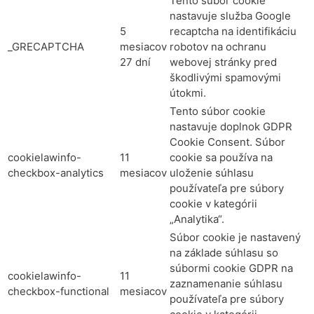
Tento súbor cookie
nastavuje služba Google
5
recaptcha na identifikáciu
_GRECAPTCHA
mesiacov
robotov na ochranu
27 dní
webovej stránky pred
škodlivými spamovými
útokmi.
Tento súbor cookie
nastavuje doplnok GDPR
Cookie Consent. Súbor
cookielawinfo-
11
cookie sa používa na
checkbox-analytics
mesiacov
uloženie súhlasu
používateľa pre súbory
cookie v kategórii
„Analytika“.
Súbor cookie je nastavený
na základe súhlasu so
súbormi cookie GDPR na
cookielawinfo-
11
zaznamenanie súhlasu
checkbox-functional
mesiacov
používateľa pre súbory