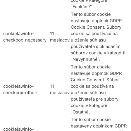
cookie v kategórii
„Funkčné“.
Tento súbor cookie
nastavuje doplnok GDPR
Cookie Consent. Súbory
cookielawinfo-
11
cookie sa používajú na
checkbox-necessary
mesiacov
uloženie súhlasu
používateľa s ukladaním
súborov cookie v kategórii
„Nevyhnutné“.
Tento súbor cookie
nastavuje doplnok GDPR
Cookie Consent. Súbor
cookielawinfo-
11
cookie sa používa na
checkbox-others
mesiacov
uloženie súhlasu
používateľa pre súbory
cookie v kategórii
„Ostatné„
Tento súbor cookie
nastavený doplnkom GDPR
cookielawinfo-