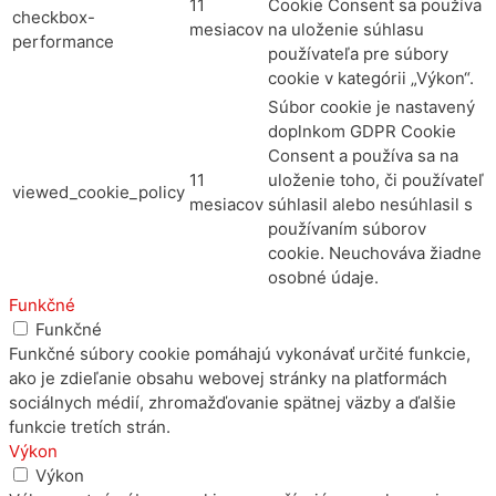
11
Cookie Consent sa používa
checkbox-
mesiacov
na uloženie súhlasu
performance
používateľa pre súbory
cookie v kategórii „Výkon“.
Súbor cookie je nastavený
doplnkom GDPR Cookie
Consent a používa sa na
11
uloženie toho, či používateľ
viewed_cookie_policy
mesiacov
súhlasil alebo nesúhlasil s
používaním súborov
cookie. Neuchováva žiadne
osobné údaje.
Funkčné
Funkčné
Funkčné súbory cookie pomáhajú vykonávať určité funkcie,
ako je zdieľanie obsahu webovej stránky na platformách
sociálnych médií, zhromažďovanie spätnej väzby a ďalšie
funkcie tretích strán.
Výkon
Výkon