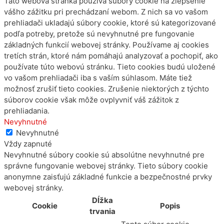
Táto webová stránka používa súbory cookie na zlepšenie
vášho zážitku pri prechádzaní webom. Z nich sa vo vašom
prehliadači ukladajú súbory cookie, ktoré sú kategorizované
podľa potreby, pretože sú nevyhnutné pre fungovanie
základných funkcií webovej stránky. Používame aj cookies
tretích strán, ktoré nám pomáhajú analyzovať a pochopiť, ako
používate túto webovú stránku. Tieto cookies budú uložené
vo vašom prehliadači iba s vaším súhlasom. Máte tiež
možnosť zrušiť tieto cookies. Zrušenie niektorých z týchto
súborov cookie však môže ovplyvniť váš zážitok z
prehliadania.
Nevyhnutné
Nevyhnutné
Vždy zapnuté
Nevyhnutné súbory cookie sú absolútne nevyhnutné pre
správne fungovanie webovej stránky. Tieto súbory cookie
anonymne zaisťujú základné funkcie a bezpečnostné prvky
webovej stránky.
Dĺžka
Cookie
Popis
trvania