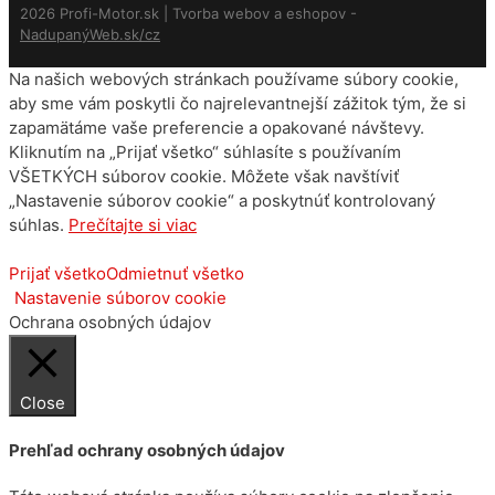
2026 Profi-Motor.sk | Tvorba webov a eshopov -
NadupanýWeb.sk/cz
Na našich webových stránkach používame súbory cookie,
aby sme vám poskytli čo najrelevantnejší zážitok tým, že si
zapamätáme vaše preferencie a opakované návštevy.
Kliknutím na „Prijať všetko“ súhlasíte s používaním
VŠETKÝCH súborov cookie. Môžete však navštíviť
„Nastavenie súborov cookie“ a poskytnúť kontrolovaný
súhlas.
Prečítajte si viac
Prijať všetko
Odmietnuť všetko
Nastavenie súborov cookie
Ochrana osobných údajov
Close
Prehľad ochrany osobných údajov