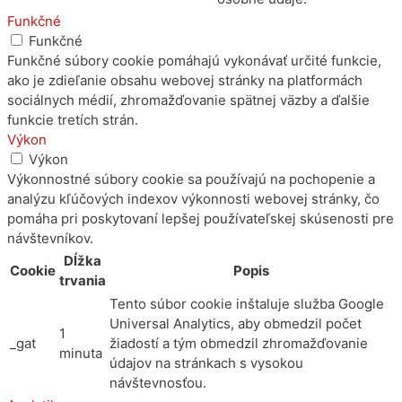
Funkčné
Funkčné
Funkčné súbory cookie pomáhajú vykonávať určité funkcie,
ako je zdieľanie obsahu webovej stránky na platformách
sociálnych médií, zhromažďovanie spätnej väzby a ďalšie
funkcie tretích strán.
Výkon
Výkon
Výkonnostné súbory cookie sa používajú na pochopenie a
analýzu kľúčových indexov výkonnosti webovej stránky, čo
pomáha pri poskytovaní lepšej používateľskej skúsenosti pre
návštevníkov.
Dĺžka
Cookie
Popis
trvania
Tento súbor cookie inštaluje služba Google
Universal Analytics, aby obmedzil počet
1
_gat
žiadostí a tým obmedzil zhromažďovanie
minuta
údajov na stránkach s vysokou
návštevnosťou.