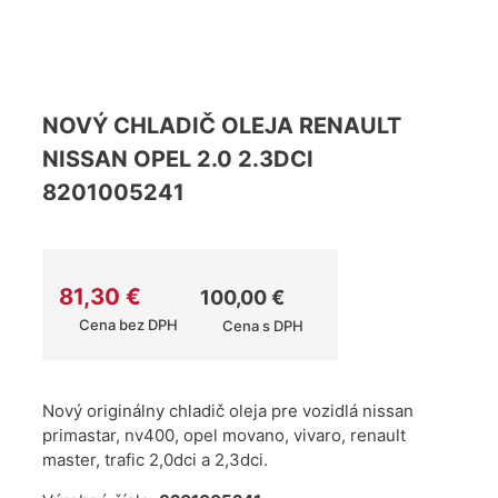
NOVÝ CHLADIČ OLEJA RENAULT
NISSAN OPEL 2.0 2.3DCI
8201005241
81,30
€
100,00
€
Cena bez DPH
Cena s DPH
Nový originálny chladič oleja pre vozidlá nissan
primastar, nv400, opel movano, vivaro, renault
master, trafic 2,0dci a 2,3dci.