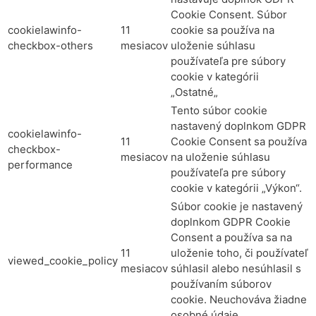
Cookie Consent. Súbor
cookielawinfo-
11
cookie sa používa na
checkbox-others
mesiacov
uloženie súhlasu
používateľa pre súbory
cookie v kategórii
„Ostatné„
Tento súbor cookie
nastavený doplnkom GDPR
cookielawinfo-
11
Cookie Consent sa používa
checkbox-
mesiacov
na uloženie súhlasu
performance
používateľa pre súbory
cookie v kategórii „Výkon“.
Súbor cookie je nastavený
doplnkom GDPR Cookie
Consent a používa sa na
11
uloženie toho, či používateľ
viewed_cookie_policy
mesiacov
súhlasil alebo nesúhlasil s
používaním súborov
cookie. Neuchováva žiadne
osobné údaje.