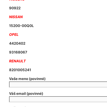
90922
NISSAN
15200-00Q0L
OPEL
4420402
93168067
RENAULT
8201005241
Vaše meno (povinné)
Váš email (povinné)