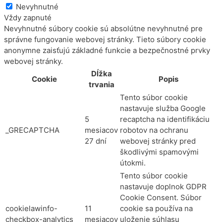
Nevyhnutné
Vždy zapnuté
Nevyhnutné súbory cookie sú absolútne nevyhnutné pre
správne fungovanie webovej stránky. Tieto súbory cookie
anonymne zaisťujú základné funkcie a bezpečnostné prvky
webovej stránky.
Dĺžka
Cookie
Popis
trvania
Tento súbor cookie
nastavuje služba Google
5
recaptcha na identifikáciu
_GRECAPTCHA
mesiacov
robotov na ochranu
27 dní
webovej stránky pred
škodlivými spamovými
útokmi.
Tento súbor cookie
nastavuje doplnok GDPR
Cookie Consent. Súbor
cookielawinfo-
11
cookie sa používa na
checkbox-analytics
mesiacov
uloženie súhlasu