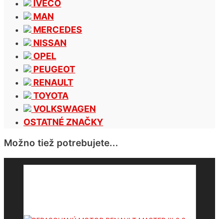
IVECO
MAN
MERCEDES
NISSAN
OPEL
PEUGEOT
RENAULT
TOYOTA
VOLKSWAGEN
OSTATNÉ ZNAČKY
Možno tiež potrebujete...