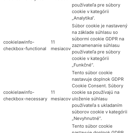
používateľa pre súbory
cookie v kategórii
„Analytika“.
Súbor cookie je nastavený
na základe súhlasu so
súbormi cookie GDPR na
cookielawinfo-
11
zaznamenanie súhlasu
checkbox-functional
mesiacov
používateľa pre súbory
cookie v kategórii
„Funkčné“.
Tento súbor cookie
nastavuje doplnok GDPR
Cookie Consent. Súbory
cookielawinfo-
11
cookie sa používajú na
checkbox-necessary
mesiacov
uloženie súhlasu
používateľa s ukladaním
súborov cookie v kategórii
„Nevyhnutné“.
Tento súbor cookie
nastavuje doplnok GDPR