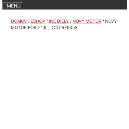
DOMOV
/
ESHOP
/
INÉ DIELY
/
NOVÝ MOTOR
/ NOVÝ
MOTOR FORD 1.5 TDCI 5575353