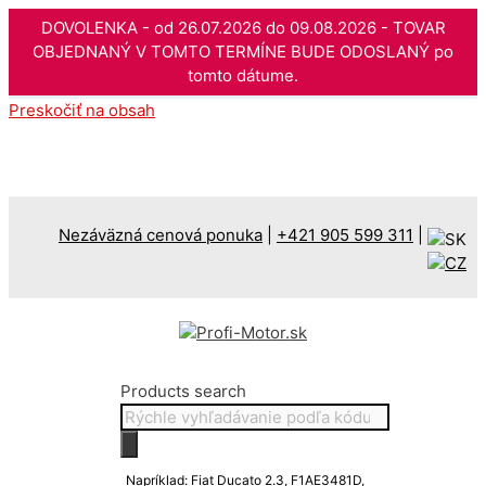
DOVOLENKA - od 26.07.2026 do 09.08.2026 - TOVAR
OBJEDNANÝ V TOMTO TERMÍNE BUDE ODOSLANÝ po
tomto dátume.
Preskočiť na obsah
Nezáväzná cenová ponuka
|
+421 905 599 311
|
Products search
Napríklad: Fiat Ducato 2.3, F1AE3481D,