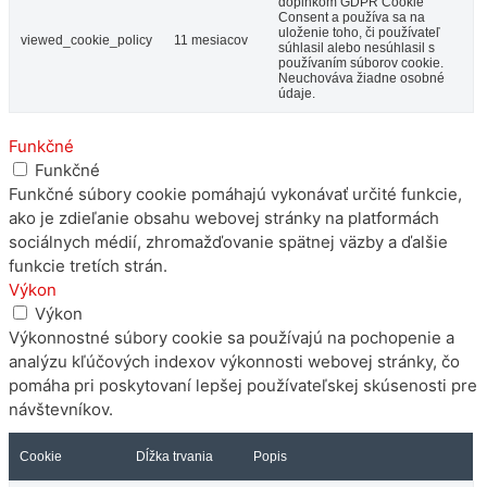
doplnkom GDPR Cookie
Consent a používa sa na
uloženie toho, či používateľ
viewed_cookie_policy
11 mesiacov
súhlasil alebo nesúhlasil s
používaním súborov cookie.
Neuchováva žiadne osobné
údaje.
Funkčné
Funkčné
Funkčné súbory cookie pomáhajú vykonávať určité funkcie,
ako je zdieľanie obsahu webovej stránky na platformách
sociálnych médií, zhromažďovanie spätnej väzby a ďalšie
funkcie tretích strán.
Výkon
Výkon
Výkonnostné súbory cookie sa používajú na pochopenie a
analýzu kľúčových indexov výkonnosti webovej stránky, čo
pomáha pri poskytovaní lepšej používateľskej skúsenosti pre
návštevníkov.
Cookie
Dĺžka trvania
Popis