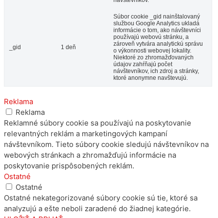
Súbor cookie _gid nainštalovaný
službou Google Analytics ukladá
informácie o tom, ako návštevníci
používajú webovú stránku, a
zároveň vytvára analytickú správu
_gid
1 deň
o výkonnosti webovej lokality.
Niektoré zo zhromažďovaných
údajov zahŕňajú počet
návštevníkov, ich zdroj a stránky,
ktoré anonymne navštevujú.
Reklama
Reklama
Reklamné súbory cookie sa používajú na poskytovanie
relevantných reklám a marketingových kampaní
návštevníkom. Tieto súbory cookie sledujú návštevníkov na
webových stránkach a zhromažďujú informácie na
poskytovanie prispôsobených reklám.
Ostatné
Ostatné
Ostatné nekategorizované súbory cookie sú tie, ktoré sa
analyzujú a ešte neboli zaradené do žiadnej kategórie.