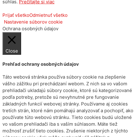
súhlas.
Prečítajte si viac
Prijať všetko
Odmietnuť všetko
Nastavenie súborov cookie
Ochrana osobných údajov
Close
Prehľad ochrany osobných údajov
Táto webová stránka používa súbory cookie na zlepšenie
vášho zážitku pri prechádzaní webom. Z nich sa vo vašom
prehliadači ukladajú súbory cookie, ktoré sú kategorizované
podľa potreby, pretože sú nevyhnutné pre fungovanie
základných funkcií webovej stránky. Používame aj cookies
tretích strán, ktoré nám pomáhajú analyzovať a pochopiť, ako
používate túto webovú stránku. Tieto cookies budú uložené
vo vašom prehliadači iba s vaším súhlasom. Máte tiež
možnosť zrušiť tieto cookies. Zrušenie niektorých z týchto