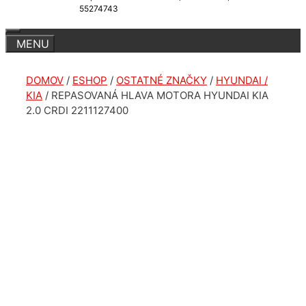
55274743
DOMOV
/
ESHOP
/
OSTATNÉ ZNAČKY
/
HYUNDAI /
KIA
/ REPASOVANÁ HLAVA MOTORA HYUNDAI KIA
2.0 CRDI 2211127400