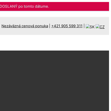
DOSLANÝ po tomto dátume.
Nezáväzná cenová ponuka
|
+421 905 599 311
|