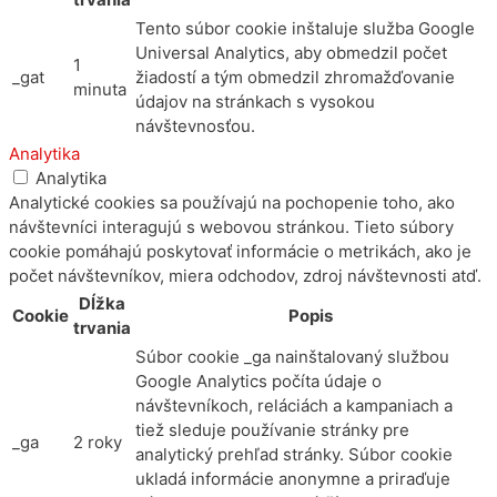
Tento súbor cookie inštaluje služba Google
Universal Analytics, aby obmedzil počet
1
_gat
žiadostí a tým obmedzil zhromažďovanie
minuta
údajov na stránkach s vysokou
návštevnosťou.
Analytika
Analytika
Analytické cookies sa používajú na pochopenie toho, ako
návštevníci interagujú s webovou stránkou. Tieto súbory
cookie pomáhajú poskytovať informácie o metrikách, ako je
počet návštevníkov, miera odchodov, zdroj návštevnosti atď.
Dĺžka
Cookie
Popis
trvania
Súbor cookie _ga nainštalovaný službou
Google Analytics počíta údaje o
návštevníkoch, reláciách a kampaniach a
tiež sleduje používanie stránky pre
_ga
2 roky
analytický prehľad stránky. Súbor cookie
ukladá informácie anonymne a priraďuje