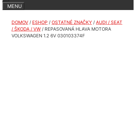
DOMOV
/
ESHOP
/
OSTATNÉ ZNAČKY
/
AUDI / SEAT
/ ŠKODA / VW
/ REPASOVANÁ HLAVA MOTORA
VOLKSWAGEN 1.2 6V 030103374F