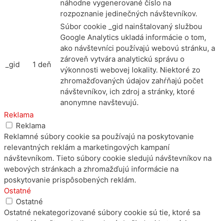
náhodne vygenerované číslo na
rozpoznanie jedinečných návštevníkov.
Súbor cookie _gid nainštalovaný službou
Google Analytics ukladá informácie o tom,
ako návštevníci používajú webovú stránku, a
zároveň vytvára analytickú správu o
_gid
1 deň
výkonnosti webovej lokality. Niektoré zo
zhromažďovaných údajov zahŕňajú počet
návštevníkov, ich zdroj a stránky, ktoré
anonymne navštevujú.
Reklama
Reklama
Reklamné súbory cookie sa používajú na poskytovanie
relevantných reklám a marketingových kampaní
návštevníkom. Tieto súbory cookie sledujú návštevníkov na
webových stránkach a zhromažďujú informácie na
poskytovanie prispôsobených reklám.
Ostatné
Ostatné
Ostatné nekategorizované súbory cookie sú tie, ktoré sa