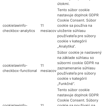
útokmi.
Tento súbor cookie
nastavuje doplnok GDPR
Cookie Consent. Súbor
cookielawinfo-
11
cookie sa používa na
checkbox-analytics
mesiacov
uloženie súhlasu
používateľa pre súbory
cookie v kategórii
„Analytika“.
Súbor cookie je nastavený
na základe súhlasu so
súbormi cookie GDPR na
cookielawinfo-
11
zaznamenanie súhlasu
checkbox-functional
mesiacov
používateľa pre súbory
cookie v kategórii
„Funkčné“.
Tento súbor cookie
nastavuje doplnok GDPR
Cookie Consent. Súbory
cookielawinfo-
11
cookie sa používajú na