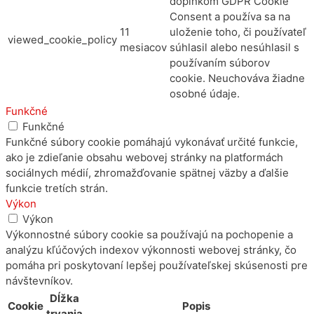
doplnkom GDPR Cookie
Consent a používa sa na
11
uloženie toho, či používateľ
viewed_cookie_policy
mesiacov
súhlasil alebo nesúhlasil s
používaním súborov
cookie. Neuchováva žiadne
osobné údaje.
Funkčné
Funkčné
Funkčné súbory cookie pomáhajú vykonávať určité funkcie,
ako je zdieľanie obsahu webovej stránky na platformách
sociálnych médií, zhromažďovanie spätnej väzby a ďalšie
funkcie tretích strán.
Výkon
Výkon
Výkonnostné súbory cookie sa používajú na pochopenie a
analýzu kľúčových indexov výkonnosti webovej stránky, čo
pomáha pri poskytovaní lepšej používateľskej skúsenosti pre
návštevníkov.
Dĺžka
Cookie
Popis
trvania