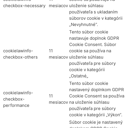
checkbox-necessary
mesiacov
uloženie súhlasu
používateľa s ukladaním
súborov cookie v kategórii
„Nevyhnutné“.
Tento súbor cookie
nastavuje doplnok GDPR
Cookie Consent. Súbor
cookielawinfo-
11
cookie sa používa na
checkbox-others
mesiacov
uloženie súhlasu
používateľa pre súbory
cookie v kategórii
„Ostatné„
Tento súbor cookie
nastavený doplnkom GDPR
cookielawinfo-
11
Cookie Consent sa používa
checkbox-
mesiacov
na uloženie súhlasu
performance
používateľa pre súbory
cookie v kategórii „Výkon“.
Súbor cookie je nastavený