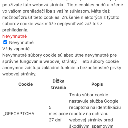
používate túto webovú stránku. Tieto cookies budú uložené
vo vašom prehliadači iba s vaším súhlasom. Máte tiež
možnosť zrušiť tieto cookies. Zrušenie niektorých z týchto
súborov cookie však môže ovplyvniť váš zážitok z
prehliadania.
Nevyhnutné
Nevyhnutné
Vždy zapnuté
Nevyhnutné súbory cookie sú absolútne nevyhnutné pre
správne fungovanie webovej stránky. Tieto súbory cookie
anonymne zaisťujú základné funkcie a bezpečnostné prvky
webovej stránky.
Dĺžka
Cookie
Popis
trvania
Tento súbor cookie
nastavuje služba Google
5
recaptcha na identifikáciu
_GRECAPTCHA
mesiacov
robotov na ochranu
27 dní
webovej stránky pred
škodlivými spamovými