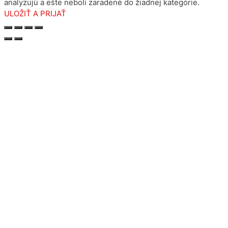
analyzujú a ešte neboli zaradené do žiadnej kategórie.
ULOŽIŤ A PRIJAŤ