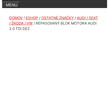
DOMOV
/
ESHOP
/
OSTATNÉ ZNAČKY
/
AUDI / SEAT
/ ŠKODA / VW
/ REPASOVANÝ BLOK MOTORA AUDI
2.0 TDI DEZ