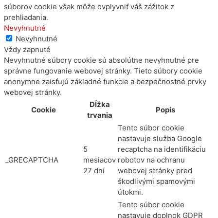
súborov cookie však môže ovplyvniť váš zážitok z
prehliadania.
Nevyhnutné
Nevyhnutné
Vždy zapnuté
Nevyhnutné súbory cookie sú absolútne nevyhnutné pre
správne fungovanie webovej stránky. Tieto súbory cookie
anonymne zaisťujú základné funkcie a bezpečnostné prvky
webovej stránky.
Dĺžka
Cookie
Popis
trvania
Tento súbor cookie
nastavuje služba Google
5
recaptcha na identifikáciu
_GRECAPTCHA
mesiacov
robotov na ochranu
27 dní
webovej stránky pred
škodlivými spamovými
útokmi.
Tento súbor cookie
nastavuje doplnok GDPR