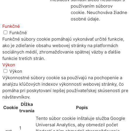
používaním súborov
cookie. Neuchováva žiadne
osobné údaje.
Funkčné
Funkčné
Funkčné súbory cookie pomáhajú vykonávať určité funkcie,
ako je zdieľanie obsahu webovej stránky na platformách
sociálnych médií, zhromažďovanie spätnej väzby a ďalšie
funkcie tretích strán.
Výkon
Výkon
Výkonnostné súbory cookie sa používajú na pochopenie a
analýzu kľúčových indexov výkonnosti webovej stránky, čo
pomáha pri poskytovaní lepšej používateľskej skúsenosti pre
návštevníkov.
Dĺžka
Cookie
Popis
trvania
Tento súbor cookie inštaluje služba Google
Universal Analytics, aby obmedzil počet
1