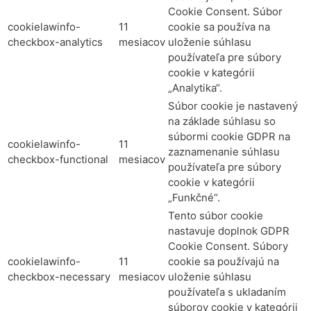
Cookie Consent. Súbor
cookielawinfo-
11
cookie sa používa na
checkbox-analytics
mesiacov
uloženie súhlasu
používateľa pre súbory
cookie v kategórii
„Analytika“.
Súbor cookie je nastavený
na základe súhlasu so
súbormi cookie GDPR na
cookielawinfo-
11
zaznamenanie súhlasu
checkbox-functional
mesiacov
používateľa pre súbory
cookie v kategórii
„Funkčné“.
Tento súbor cookie
nastavuje doplnok GDPR
Cookie Consent. Súbory
cookielawinfo-
11
cookie sa používajú na
checkbox-necessary
mesiacov
uloženie súhlasu
používateľa s ukladaním
súborov cookie v kategórii