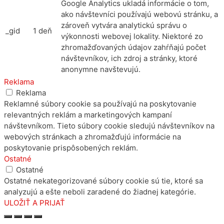
Google Analytics ukladá informácie o tom,
ako návštevníci používajú webovú stránku, a
zároveň vytvára analytickú správu o
_gid
1 deň
výkonnosti webovej lokality. Niektoré zo
zhromažďovaných údajov zahŕňajú počet
návštevníkov, ich zdroj a stránky, ktoré
anonymne navštevujú.
Reklama
Reklama
Reklamné súbory cookie sa používajú na poskytovanie
relevantných reklám a marketingových kampaní
návštevníkom. Tieto súbory cookie sledujú návštevníkov na
webových stránkach a zhromažďujú informácie na
poskytovanie prispôsobených reklám.
Ostatné
Ostatné
Ostatné nekategorizované súbory cookie sú tie, ktoré sa
analyzujú a ešte neboli zaradené do žiadnej kategórie.
ULOŽIŤ A PRIJAŤ