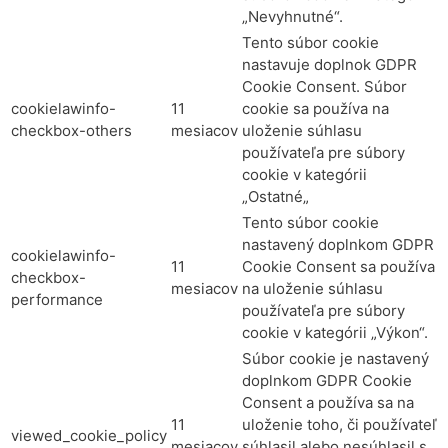
„Nevyhnutné“.
Tento súbor cookie
nastavuje doplnok GDPR
Cookie Consent. Súbor
cookielawinfo-
11
cookie sa používa na
checkbox-others
mesiacov
uloženie súhlasu
používateľa pre súbory
cookie v kategórii
„Ostatné„
Tento súbor cookie
nastavený doplnkom GDPR
cookielawinfo-
11
Cookie Consent sa používa
checkbox-
mesiacov
na uloženie súhlasu
performance
používateľa pre súbory
cookie v kategórii „Výkon“.
Súbor cookie je nastavený
doplnkom GDPR Cookie
Consent a používa sa na
11
uloženie toho, či používateľ
viewed_cookie_policy
mesiacov
súhlasil alebo nesúhlasil s