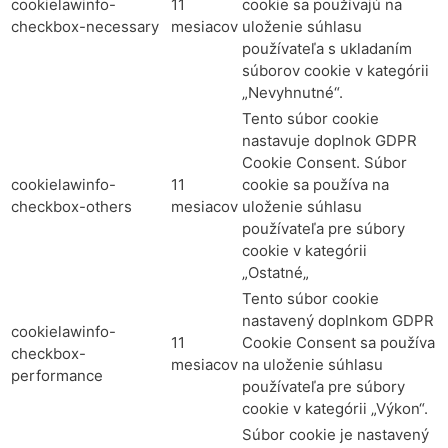
cookielawinfo-
11
cookie sa používajú na
checkbox-necessary
mesiacov
uloženie súhlasu
používateľa s ukladaním
súborov cookie v kategórii
„Nevyhnutné“.
Tento súbor cookie
nastavuje doplnok GDPR
Cookie Consent. Súbor
cookielawinfo-
11
cookie sa používa na
checkbox-others
mesiacov
uloženie súhlasu
používateľa pre súbory
cookie v kategórii
„Ostatné„
Tento súbor cookie
nastavený doplnkom GDPR
cookielawinfo-
11
Cookie Consent sa používa
checkbox-
mesiacov
na uloženie súhlasu
performance
používateľa pre súbory
cookie v kategórii „Výkon“.
Súbor cookie je nastavený