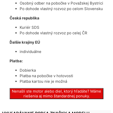
Osobný odber na pobočke v Považskej Bystrici
Po dohode vlastný rozvoz po celom Slovensku
Česká republika
Kuriér SDS
Po dohode vlastný rozvoz po celej ČR
Ďalšie krajiny EÚ
individuálne
Platba:
Dobierka
Platba na pobočke v hotovosti
Platba kartou nie je možná
Nenašli ste motor alebo diel, ktorý hľadáte? Máme
riešenia aj mimo štandardnej ponuky.