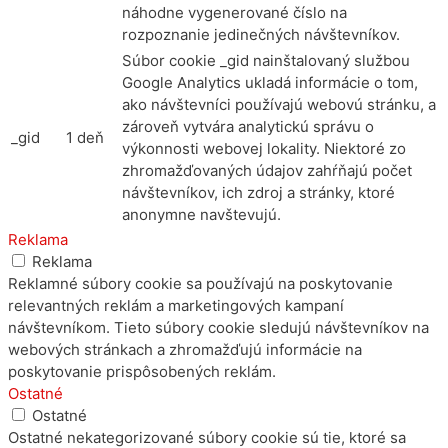
náhodne vygenerované číslo na
rozpoznanie jedinečných návštevníkov.
Súbor cookie _gid nainštalovaný službou
Google Analytics ukladá informácie o tom,
ako návštevníci používajú webovú stránku, a
zároveň vytvára analytickú správu o
_gid
1 deň
výkonnosti webovej lokality. Niektoré zo
zhromažďovaných údajov zahŕňajú počet
návštevníkov, ich zdroj a stránky, ktoré
anonymne navštevujú.
Reklama
Reklama
Reklamné súbory cookie sa používajú na poskytovanie
relevantných reklám a marketingových kampaní
návštevníkom. Tieto súbory cookie sledujú návštevníkov na
webových stránkach a zhromažďujú informácie na
poskytovanie prispôsobených reklám.
Ostatné
Ostatné
Ostatné nekategorizované súbory cookie sú tie, ktoré sa