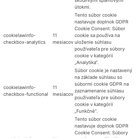
škodlivými spamovými
útokmi.
Tento súbor cookie
nastavuje doplnok GDPR
Cookie Consent. Súbor
cookielawinfo-
11
cookie sa používa na
checkbox-analytics
mesiacov
uloženie súhlasu
používateľa pre súbory
cookie v kategórii
„Analytika“.
Súbor cookie je nastavený
na základe súhlasu so
súbormi cookie GDPR na
cookielawinfo-
11
zaznamenanie súhlasu
checkbox-functional
mesiacov
používateľa pre súbory
cookie v kategórii
„Funkčné“.
Tento súbor cookie
nastavuje doplnok GDPR
Cookie Consent. Súbory