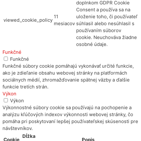
doplnkom GDPR Cookie
Consent a používa sa na
11
uloženie toho, či používateľ
viewed_cookie_policy
mesiacov
súhlasil alebo nesúhlasil s
používaním súborov
cookie. Neuchováva žiadne
osobné údaje.
Funkčné
Funkčné
Funkčné súbory cookie pomáhajú vykonávať určité funkcie,
ako je zdieľanie obsahu webovej stránky na platformách
sociálnych médií, zhromažďovanie spätnej väzby a ďalšie
funkcie tretích strán.
Výkon
Výkon
Výkonnostné súbory cookie sa používajú na pochopenie a
analýzu kľúčových indexov výkonnosti webovej stránky, čo
pomáha pri poskytovaní lepšej používateľskej skúsenosti pre
návštevníkov.
Dĺžka
Cookie
Popis