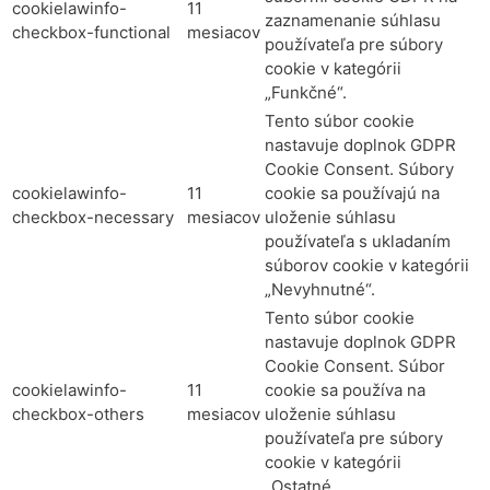
cookielawinfo-
11
zaznamenanie súhlasu
checkbox-functional
mesiacov
používateľa pre súbory
cookie v kategórii
„Funkčné“.
Tento súbor cookie
nastavuje doplnok GDPR
Cookie Consent. Súbory
cookielawinfo-
11
cookie sa používajú na
checkbox-necessary
mesiacov
uloženie súhlasu
používateľa s ukladaním
súborov cookie v kategórii
„Nevyhnutné“.
Tento súbor cookie
nastavuje doplnok GDPR
Cookie Consent. Súbor
cookielawinfo-
11
cookie sa používa na
checkbox-others
mesiacov
uloženie súhlasu
používateľa pre súbory
cookie v kategórii
„Ostatné„