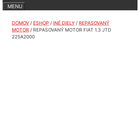
DOMOV
/
ESHOP
/
INÉ DIELY
/
REPASOVANÝ
MOTOR
/ REPASOVANÝ MOTOR FIAT 1.3 JTD
225A2000