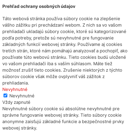
Prehľad ochrany osobných údajov
Táto webová stránka používa súbory cookie na zlepšenie
vášho zážitku pri prechádzaní webom. Z nich sa vo vašom
prehliadači ukladajú súbory cookie, ktoré sú kategorizované
podľa potreby, pretože sú nevyhnutné pre fungovanie
základných funkcií webovej stránky. Používame aj cookies
tretích strán, ktoré nám pomáhajú analyzovať a pochopiť, ako
používate túto webovú stránku. Tieto cookies budú uložené
vo vašom prehliadači iba s vaším súhlasom. Máte tiež
možnosť zrušiť tieto cookies. Zrušenie niektorých z týchto
súborov cookie však môže ovplyvniť váš zážitok z
prehliadania.
Nevyhnutné
Nevyhnutné
Vždy zapnuté
Nevyhnutné súbory cookie sú absolútne nevyhnutné pre
správne fungovanie webovej stránky. Tieto súbory cookie
anonymne zaisťujú základné funkcie a bezpečnostné prvky
webovej stránky.