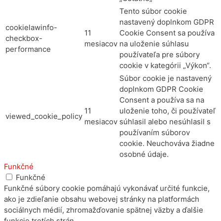
Tento súbor cookie
nastavený doplnkom GDPR
cookielawinfo-
11
Cookie Consent sa používa
checkbox-
mesiacov
na uloženie súhlasu
performance
používateľa pre súbory
cookie v kategórii „Výkon“.
Súbor cookie je nastavený
doplnkom GDPR Cookie
Consent a používa sa na
11
uloženie toho, či používateľ
viewed_cookie_policy
mesiacov
súhlasil alebo nesúhlasil s
používaním súborov
cookie. Neuchováva žiadne
osobné údaje.
Funkčné
Funkčné
Funkčné súbory cookie pomáhajú vykonávať určité funkcie,
ako je zdieľanie obsahu webovej stránky na platformách
sociálnych médií, zhromažďovanie spätnej väzby a ďalšie
funkcie tretích strán.