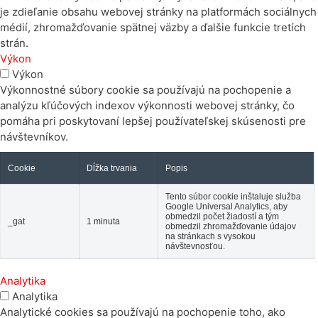
je zdieľanie obsahu webovej stránky na platformách sociálnych
médií, zhromažďovanie spätnej väzby a ďalšie funkcie tretích
strán.
Výkon
Výkon
Výkonnostné súbory cookie sa používajú na pochopenie a
analýzu kľúčových indexov výkonnosti webovej stránky, čo
pomáha pri poskytovaní lepšej používateľskej skúsenosti pre
návštevníkov.
Cookie
Dĺžka trvania
Popis
Tento súbor cookie inštaluje služba
Google Universal Analytics, aby
obmedzil počet žiadostí a tým
_gat
1 minuta
obmedzil zhromažďovanie údajov
na stránkach s vysokou
návštevnosťou.
Analytika
Analytika
Analytické cookies sa používajú na pochopenie toho, ako