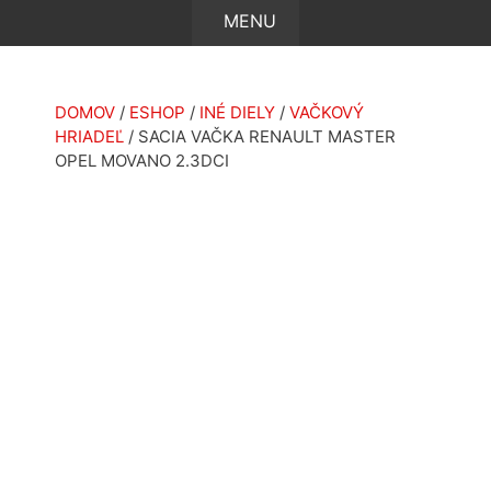
DOMOV
/
ESHOP
/
INÉ DIELY
/
VAČKOVÝ
HRIADEĽ
/ SACIA VAČKA RENAULT MASTER
OPEL MOVANO 2.3DCI