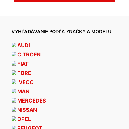
VYHĽADÁVANIE PODĽA ZNAČKY A MODELU
AUDI
CITROËN
FIAT
FORD
IVECO
MAN
MERCEDES
NISSAN
OPEL
PEUGEOT