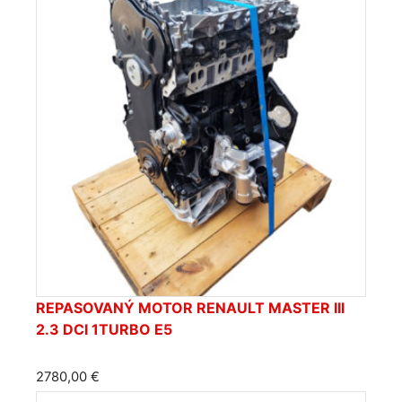
REPASOVANÝ MOTOR RENAULT MASTER III
2.3 DCI 1TURBO E5
2780,00
€