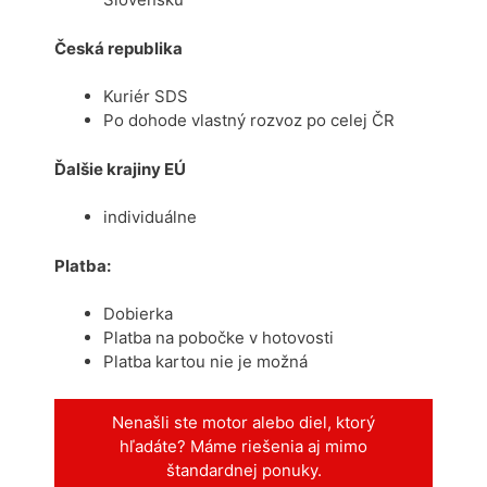
Česká republika
Kuriér SDS
Po dohode vlastný rozvoz po celej ČR
Ďalšie krajiny EÚ
individuálne
Platba:
Dobierka
Platba na pobočke v hotovosti
Platba kartou nie je možná
Nenašli ste motor alebo diel, ktorý
hľadáte? Máme riešenia aj mimo
štandardnej ponuky.