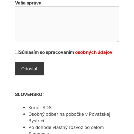
Vaša správa
Súhlasím so spracovaním
osobných údajov
SLOVENSKO:
Kuriér SDS
Osobný odber na pobočke v Považskej
Bystrici
Po dohode vlastný rozvoz po celom
Slovensku