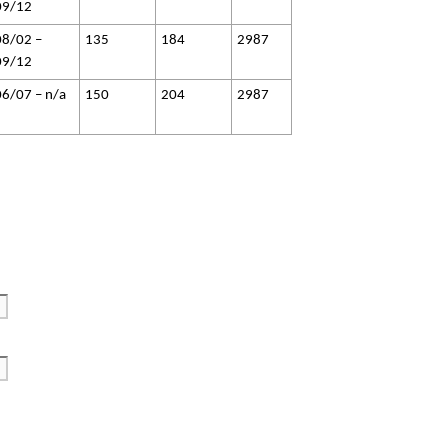
09/12
8/02 –
135
184
2987
09/12
6/07 – n/a
150
204
2987