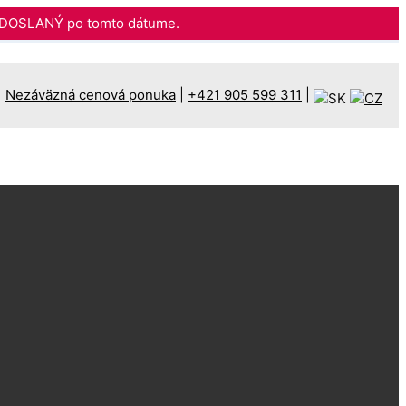
DOSLANÝ po tomto dátume.
Nezáväzná cenová ponuka
|
+421 905 599 311
|