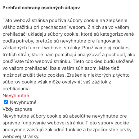
Prehľad ochrany osobných údajov
Táto webová stránka používa súbory cookie na zlepšenie
vášho zážitku pri prechádzaní webom. Z nich sa vo vašom
prehliadači ukladajú súbory cookie, ktoré sú kategorizované
podľa potreby, pretože sú nevyhnutné pre fungovanie
základných funkcií webovej stránky. Používame aj cookies
tretích strán, ktoré nám pomáhajú analyzovať a pochopiť, ako
používate túto webovú stránku. Tieto cookies budú uložené
vo vašom prehliadači iba s vaším súhlasom. Máte tiež
možnosť zrušiť tieto cookies. Zrušenie niektorých z týchto
súborov cookie však môže ovplyvniť váš zážitok z
prehliadania.
Nevyhnutné
Nevyhnutné
Vždy zapnuté
Nevyhnutné súbory cookie sú absolútne nevyhnutné pre
správne fungovanie webovej stránky. Tieto súbory cookie
anonymne zaisťujú základné funkcie a bezpečnostné prvky
webovej stránky.