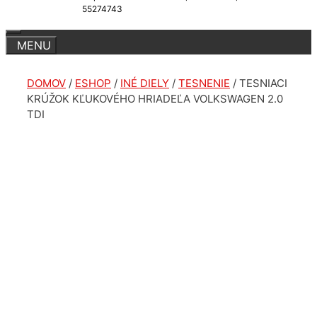
55274743
DOMOV
/
ESHOP
/
INÉ DIELY
/
TESNENIE
/ TESNIACI
KRÚŽOK KĽUKOVÉHO HRIADEĽA VOLKSWAGEN 2.0
TDI