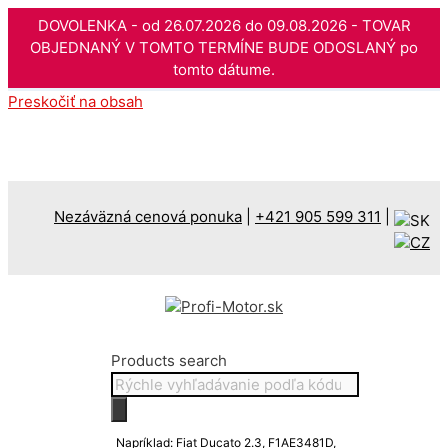
DOVOLENKA - od 26.07.2026 do 09.08.2026 - TOVAR
OBJEDNANÝ V TOMTO TERMÍNE BUDE ODOSLANÝ po
tomto dátume.
Preskočiť na obsah
Nezáväzná cenová ponuka
|
+421 905 599 311
|
Products search
Napríklad: Fiat Ducato 2.3, F1AE3481D,