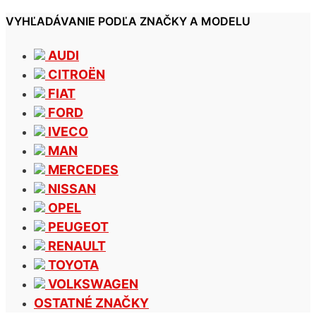
VYHĽADÁVANIE PODĽA ZNAČKY A MODELU
AUDI
CITROËN
FIAT
FORD
IVECO
MAN
MERCEDES
NISSAN
OPEL
PEUGEOT
RENAULT
TOYOTA
VOLKSWAGEN
OSTATNÉ ZNAČKY