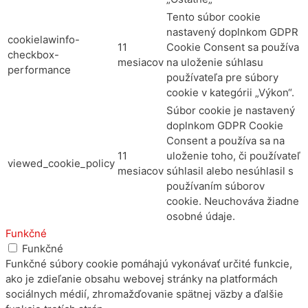
Tento súbor cookie
nastavený doplnkom GDPR
cookielawinfo-
11
Cookie Consent sa používa
checkbox-
mesiacov
na uloženie súhlasu
performance
používateľa pre súbory
cookie v kategórii „Výkon“.
Súbor cookie je nastavený
doplnkom GDPR Cookie
Consent a používa sa na
11
uloženie toho, či používateľ
viewed_cookie_policy
mesiacov
súhlasil alebo nesúhlasil s
používaním súborov
cookie. Neuchováva žiadne
osobné údaje.
Funkčné
Funkčné
Funkčné súbory cookie pomáhajú vykonávať určité funkcie,
ako je zdieľanie obsahu webovej stránky na platformách
sociálnych médií, zhromažďovanie spätnej väzby a ďalšie