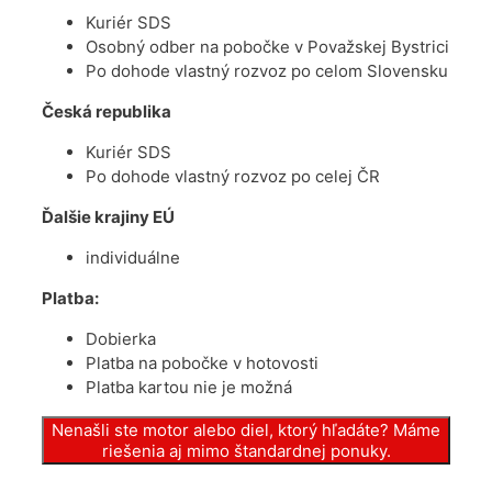
Kuriér SDS
Osobný odber na pobočke v Považskej Bystrici
Po dohode vlastný rozvoz po celom Slovensku
Česká republika
Kuriér SDS
Po dohode vlastný rozvoz po celej ČR
Ďalšie krajiny EÚ
individuálne
Platba:
Dobierka
Platba na pobočke v hotovosti
Platba kartou nie je možná
Nenašli ste motor alebo diel, ktorý hľadáte? Máme
riešenia aj mimo štandardnej ponuky.