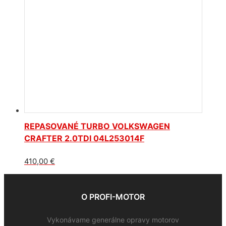
REPASOVANÉ TURBO VOLKSWAGEN
CRAFTER 2.0TDI 04L253014F
410,00
€
O PROFI-MOTOR
Vykonávame generálne opravy motorov