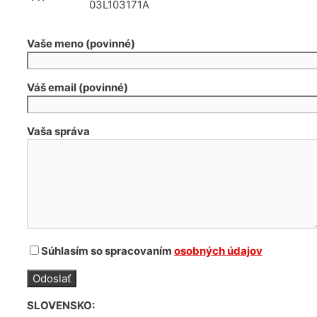
03L103171A
Vaše meno (povinné)
Váš email (povinné)
Vaša správa
Súhlasím so spracovaním
osobných údajov
SLOVENSKO: