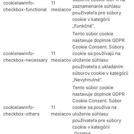
cookielawinfo-
11
zaznamenanie súhlasu
checkbox-functional
mesiacov
používateľa pre súbory
cookie v kategórii
„Funkčné“.
Tento súbor cookie
nastavuje doplnok GDPR
Cookie Consent. Súbory
cookielawinfo-
11
cookie sa používajú na
checkbox-necessary
mesiacov
uloženie súhlasu
používateľa s ukladaním
súborov cookie v kategórii
„Nevyhnutné“.
Tento súbor cookie
nastavuje doplnok GDPR
Cookie Consent. Súbor
cookielawinfo-
11
cookie sa používa na
checkbox-others
mesiacov
uloženie súhlasu
používateľa pre súbory
cookie v kategórii
„Ostatné„