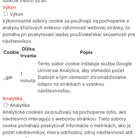
funkcie tretích strán.
Výkon
Výkon
Výkonnostné súbory cookie sa používajú na pochopenie a
analýzu kľúčových indexov výkonnosti webovej stránky, čo
pomáha pri poskytovaní lepšej používateľskej skúsenosti pre
návštevníkov.
Dĺžka
Cookie
Popis
trvania
Tento súbor cookie inštaluje služba Google
Universal Analytics, aby obmedzil počet
1
_gat
žiadostí a tým obmedzil zhromažďovanie
minuta
údajov na stránkach s vysokou
návštevnosťou.
Analytika
Analytika
Analytické cookies sa používajú na pochopenie toho, ako
návštevníci interagujú s webovou stránkou. Tieto súbory
cookie pomáhajú poskytovať informácie o metrikách, ako je
počet návštevníkov, miera odchodov, zdroj návštevnosti atď.