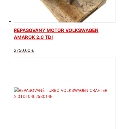
REPASOVANÝ MOTOR VOLKSWAGEN
AMAROK 2.0 TDI
2750,00
€