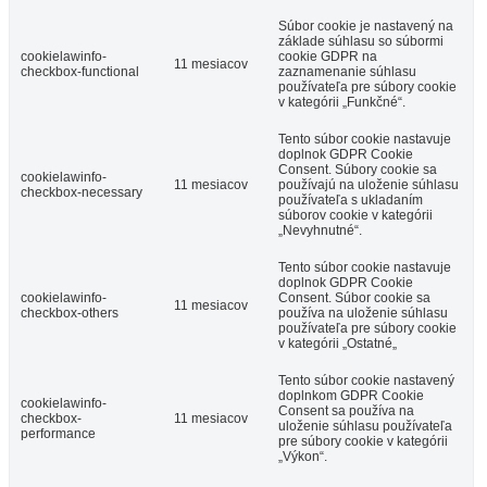
Súbor cookie je nastavený na
základe súhlasu so súbormi
cookielawinfo-
cookie GDPR na
11 mesiacov
checkbox-functional
zaznamenanie súhlasu
používateľa pre súbory cookie
v kategórii „Funkčné“.
Tento súbor cookie nastavuje
doplnok GDPR Cookie
Consent. Súbory cookie sa
cookielawinfo-
11 mesiacov
používajú na uloženie súhlasu
checkbox-necessary
používateľa s ukladaním
súborov cookie v kategórii
„Nevyhnutné“.
Tento súbor cookie nastavuje
doplnok GDPR Cookie
cookielawinfo-
Consent. Súbor cookie sa
11 mesiacov
checkbox-others
používa na uloženie súhlasu
používateľa pre súbory cookie
v kategórii „Ostatné„
Tento súbor cookie nastavený
doplnkom GDPR Cookie
cookielawinfo-
Consent sa používa na
checkbox-
11 mesiacov
uloženie súhlasu používateľa
performance
pre súbory cookie v kategórii
„Výkon“.