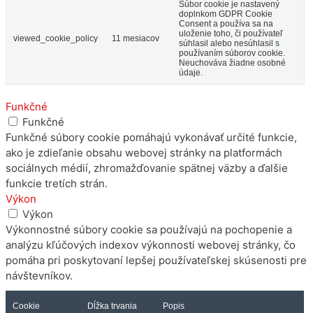
Súbor cookie je nastavený
doplnkom GDPR Cookie
Consent a používa sa na
uloženie toho, či používateľ
viewed_cookie_policy
11 mesiacov
súhlasil alebo nesúhlasil s
používaním súborov cookie.
Neuchováva žiadne osobné
údaje.
Funkčné
Funkčné
Funkčné súbory cookie pomáhajú vykonávať určité funkcie,
ako je zdieľanie obsahu webovej stránky na platformách
sociálnych médií, zhromažďovanie spätnej väzby a ďalšie
funkcie tretích strán.
Výkon
Výkon
Výkonnostné súbory cookie sa používajú na pochopenie a
analýzu kľúčových indexov výkonnosti webovej stránky, čo
pomáha pri poskytovaní lepšej používateľskej skúsenosti pre
návštevníkov.
Cookie
Dĺžka trvania
Popis