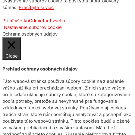
„Nastavenie súborov cookie“ a poskytnúť kontrolovaný
súhlas.
Prečítajte si viac
Prijať všetko
Odmietnuť všetko
Nastavenie súborov cookie
Ochrana osobných údajov
Close
Prehľad ochrany osobných údajov
Táto webová stránka používa súbory cookie na zlepšenie
vášho zážitku pri prechádzaní webom. Z nich sa vo vašom
prehliadači ukladajú súbory cookie, ktoré sú kategorizované
podľa potreby, pretože sú nevyhnutné pre fungovanie
základných funkcií webovej stránky. Používame aj cookies
tretích strán, ktoré nám pomáhajú analyzovať a pochopiť, ako
používate túto webovú stránku. Tieto cookies budú uložené
vo vašom prehliadači iba s vaším súhlasom. Máte tiež
možnosť zrušiť tieto cookies. Zrušenie niektorých z týchto