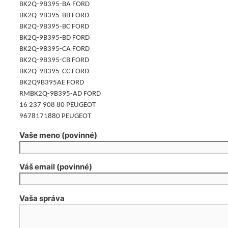
BK2Q-9B395-BA FORD
BK2Q-9B395-BB FORD
BK2Q-9B395-BC FORD
BK2Q-9B395-BD FORD
BK2Q-9B395-CA FORD
BK2Q-9B395-CB FORD
BK2Q-9B395-CC FORD
BK2Q9B395AE FORD
RMBK2Q-9B395-AD FORD
16 237 908 80 PEUGEOT
9678171880 PEUGEOT
Vaše meno (povinné)
Váš email (povinné)
Vaša správa