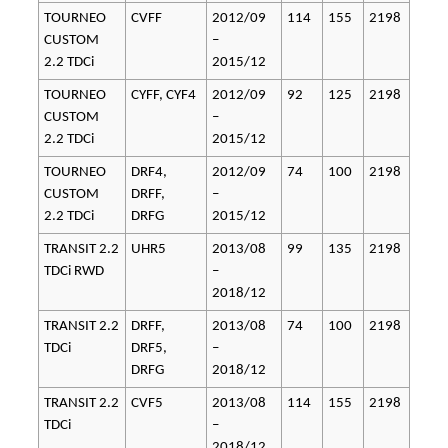
TOURNEO
CVFF
2012/09
114
155
2198
CUSTOM
–
2.2 TDCi
2015/12
TOURNEO
CYFF, CYF4
2012/09
92
125
2198
CUSTOM
–
2.2 TDCi
2015/12
TOURNEO
DRF4,
2012/09
74
100
2198
CUSTOM
DRFF,
–
2.2 TDCi
DRFG
2015/12
TRANSIT 2.2
UHR5
2013/08
99
135
2198
TDCi RWD
–
2018/12
TRANSIT 2.2
DRFF,
2013/08
74
100
2198
TDCi
DRF5,
–
DRFG
2018/12
TRANSIT 2.2
CVF5
2013/08
114
155
2198
TDCi
–
2018/12