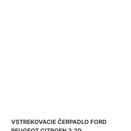
VSTREKOVACIE ČERPADLO FORD
PEUGEOT CITROEN 2.2D