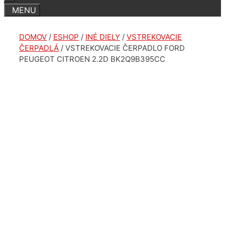
DOMOV
/
ESHOP
/
INÉ DIELY
/
VSTREKOVACIE
ČERPADLÁ
/ VSTREKOVACIE ČERPADLO FORD
PEUGEOT CITROEN 2.2D BK2Q9B395CC