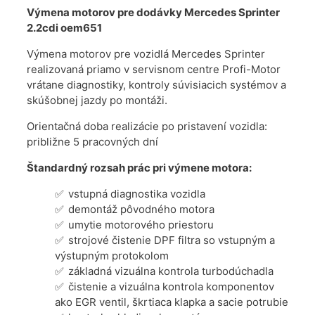
Výmena motorov pre dodávky Mercedes Sprinter
2.2cdi oem651
Výmena motorov pre vozidlá Mercedes Sprinter
realizovaná priamo v servisnom centre Profi-Motor
vrátane diagnostiky, kontroly súvisiacich systémov a
skúšobnej jazdy po montáži.
Orientačná doba realizácie po pristavení vozidla:
približne 5 pracovných dní
Štandardný rozsah prác pri výmene motora:
vstupná diagnostika vozidla
demontáž pôvodného motora
umytie motorového priestoru
strojové čistenie DPF filtra so vstupným a
výstupným protokolom
základná vizuálna kontrola turbodúchadla
čistenie a vizuálna kontrola komponentov
ako EGR ventil, škrtiaca klapka a sacie potrubie