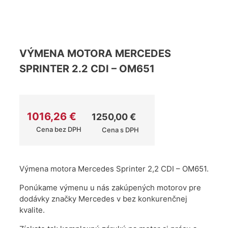
VÝMENA MOTORA MERCEDES
SPRINTER 2.2 CDI – OM651
1016,26
€
1250,00
€
Cena bez DPH
Cena s DPH
Výmena motora Mercedes Sprinter 2,2 CDI – OM651.
Ponúkame výmenu u nás zakúpených motorov pre
dodávky značky Mercedes v bez konkurenčnej
kvalite.