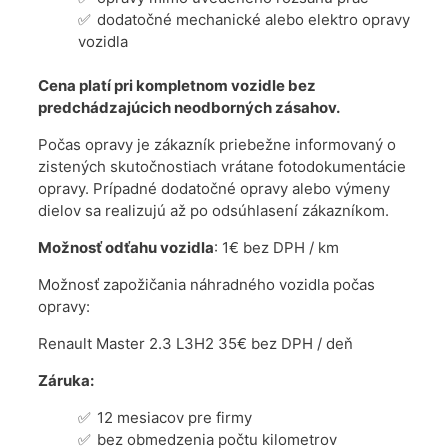
dodatočné mechanické alebo elektro opravy
vozidla
Cena platí pri kompletnom vozidle bez
predchádzajúcich neodborných zásahov.
Počas opravy je zákazník priebežne informovaný o
zistených skutočnostiach vrátane fotodokumentácie
opravy. Prípadné dodatočné opravy alebo výmeny
dielov sa realizujú až po odsúhlasení zákazníkom.
Možnosť odťahu vozidla
: 1€ bez DPH / km
Možnosť zapožičania náhradného vozidla počas
opravy:
Renault Master 2.3 L3H2 35€ bez DPH / deň
Záruka:
12 mesiacov pre firmy
bez obmedzenia počtu kilometrov