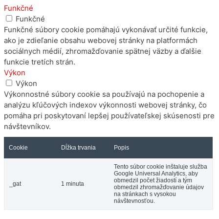
Funkčné
Funkčné
Funkčné súbory cookie pomáhajú vykonávať určité funkcie,
ako je zdieľanie obsahu webovej stránky na platformách
sociálnych médií, zhromažďovanie spätnej väzby a ďalšie
funkcie tretích strán.
Výkon
Výkon
Výkonnostné súbory cookie sa používajú na pochopenie a
analýzu kľúčových indexov výkonnosti webovej stránky, čo
pomáha pri poskytovaní lepšej používateľskej skúsenosti pre
návštevníkov.
Cookie
Dĺžka trvania
Popis
Tento súbor cookie inštaluje služba
Google Universal Analytics, aby
obmedzil počet žiadostí a tým
_gat
1 minuta
obmedzil zhromažďovanie údajov
na stránkach s vysokou
návštevnosťou.