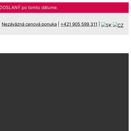
DOSLANÝ po tomto dátume.
Nezáväzná cenová ponuka
|
+421 905 599 311
|