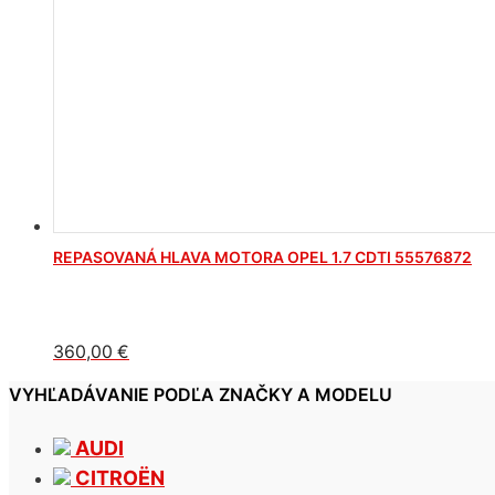
REPASOVANÁ HLAVA MOTORA OPEL 1.7 CDTI 55576872
360,00
€
VYHĽADÁVANIE PODĽA ZNAČKY A MODELU
AUDI
CITROËN