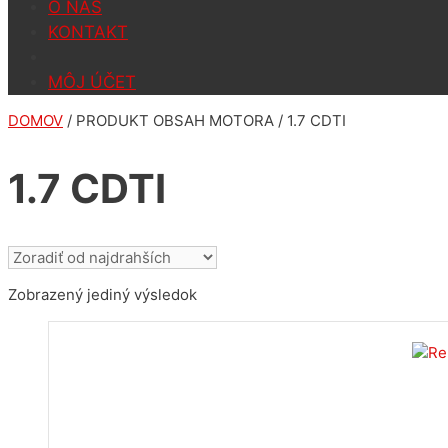
O NÁS
KONTAKT
MÔJ ÚČET
DOMOV
/ PRODUKT OBSAH MOTORA / 1.7 CDTI
1.7 CDTI
Zobrazený jediný výsledok