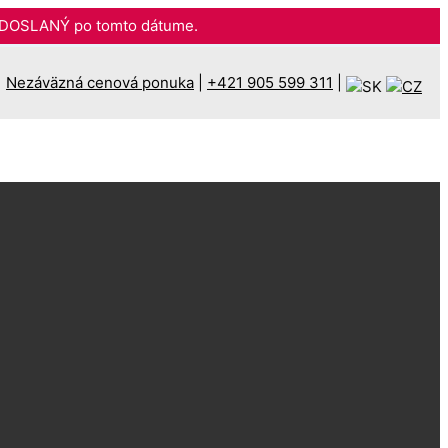
DOSLANÝ po tomto dátume.
Nezáväzná cenová ponuka
|
+421 905 599 311
|