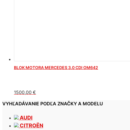
BLOK MOTORA MERCEDES 3.0 CDI OM642
1500,00
€
VYHĽADÁVANIE PODĽA ZNAČKY A MODELU
AUDI
CITROËN