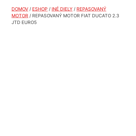
DOMOV
/
ESHOP
/
INÉ DIELY
/
REPASOVANÝ
MOTOR
/ REPASOVANÝ MOTOR FIAT DUCATO 2.3
JTD EURO5