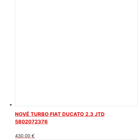
NOVÉ TURBO FIAT DUCATO 2.3 JTD
5802072376
430,00
€