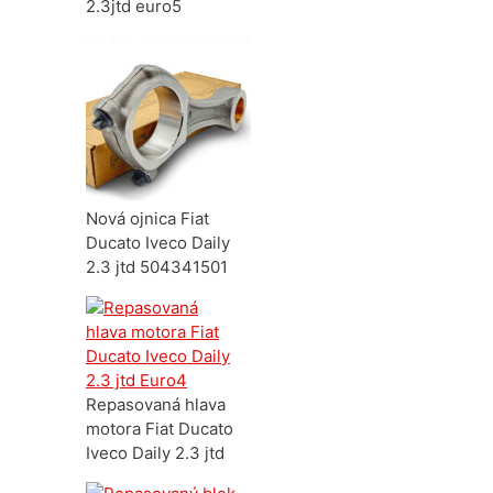
2.3jtd euro5
Nová ojnica Fiat
Ducato Iveco Daily
2.3 jtd 504341501
Repasovaná hlava
motora Fiat Ducato
Iveco Daily 2.3 jtd