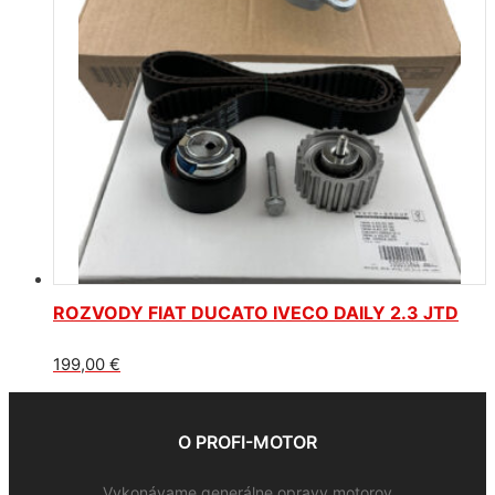
ROZVODY FIAT DUCATO IVECO DAILY 2.3 JTD
199,00
€
O PROFI-MOTOR
Vykonávame generálne opravy motorov