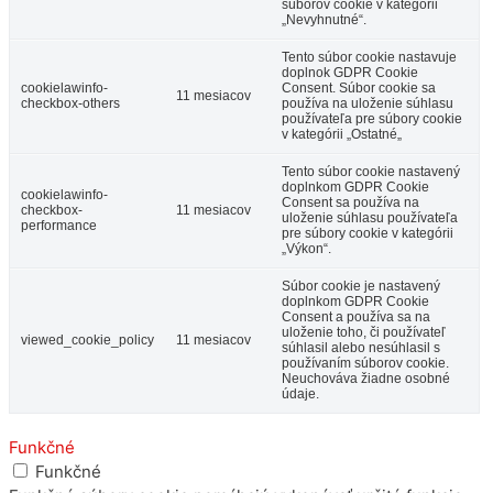
súborov cookie v kategórii
„Nevyhnutné“.
Tento súbor cookie nastavuje
doplnok GDPR Cookie
cookielawinfo-
Consent. Súbor cookie sa
11 mesiacov
checkbox-others
používa na uloženie súhlasu
používateľa pre súbory cookie
v kategórii „Ostatné„
Tento súbor cookie nastavený
doplnkom GDPR Cookie
cookielawinfo-
Consent sa používa na
checkbox-
11 mesiacov
uloženie súhlasu používateľa
performance
pre súbory cookie v kategórii
„Výkon“.
Súbor cookie je nastavený
doplnkom GDPR Cookie
Consent a používa sa na
uloženie toho, či používateľ
viewed_cookie_policy
11 mesiacov
súhlasil alebo nesúhlasil s
používaním súborov cookie.
Neuchováva žiadne osobné
údaje.
Funkčné
Funkčné