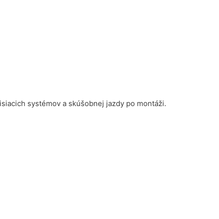
isiacich systémov a skúšobnej jazdy po montáži.