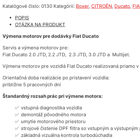
Katalógové číslo:
0130
Kategórií:
Boxer
,
CITROËN
,
Ducato
,
FIA
POPIS
OTÁZKA NA PRODUKT
Výmena motorov pre dodávky Fiat Ducato
Servis a výmena motorov pre:
Fiat Ducato 2.0 JTD, 2.2 JTD, 2.3 JTD, 3.0 JTD a Multijet.
Výmena motorov pre vozidlá Fiat Ducato realizovaná priamo v 
Orientačná doba realizácie po pristavení vozidla:
približne 5 pracovných dní
Štandardný rozsah prác pri výmene motora:
vstupná diagnostika vozidla
demontáž pôvodného motora
umytie motorového priestoru
strojové čistenie DPF filtra so vstupným a výstupným
základná vizuálna kontrola turbodúchadla