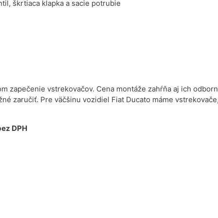
il, škrtiaca klapka a sacie potrubie
lémom zapečenie vstrekovačov. Cena montáže zahŕňa aj ich odbo
žné zaručiť. Pre väčšinu vozidiel Fiat Ducato máme vstrekovač
 bez DPH