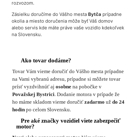
rozvozom.
Zásielku doručíme do Vášho mesta
Bytča
prípadne
okolia a miesto doručenia môže byť Váš domov
alebo servis kde máte práve vaše vozidlo kdekoľvek
na Slovensku.
Ako tovar dodáme?
Tovar Vám vieme doručiť do Vášho mesta prípadne
na Vami vybranú adresu, prípadne si môžete tovar
prísť vyzdvihnúť aj
osobne
na pobočke v
Považskej Bystrici
. Dodanie motora v prípade že
ho máme skladom vieme doručiť
zadarmo
už
do 24
hodín
po celom Slovensku.
Pre aké značky vozidiel viete zabezpečiť
motor?