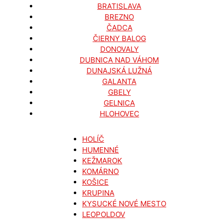
BRATISLAVA
BREZNO
ČADCA
ČIERNY BALOG
DONOVALY
DUBNICA NAD VÁHOM
DUNAJSKÁ LUŽNÁ
GALANTA
GBELY
GELNICA
HLOHOVEC
HOLÍČ
HUMENNÉ
KEŽMAROK
KOMÁRNO
KOŠICE
KRUPINA
KYSUCKÉ NOVÉ MESTO
LEOPOLDOV