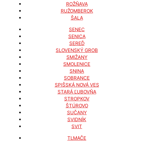
ROŽŇAVA
RUŽOMBEROK
ŠALA
SENEC
SENICA
SEREĎ
SLOVENSKÝ GROB
SMIŽANY
SMOLENICE
SNINA
SOBRANCE
SPIŠSKÁ NOVÁ VES
STARÁ ĽUBOVŇA
STROPKOV
ŠTÚROVO
SUČANY
SVIDNÍK
SVIT
TLMAČE