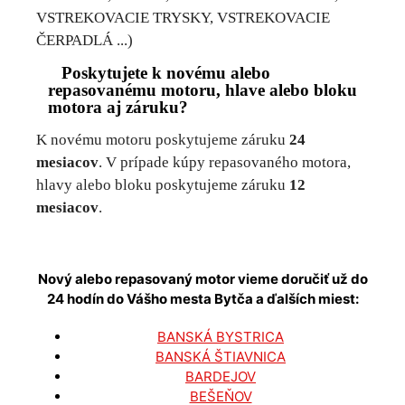
VSTREKOVACIE TRYSKY, VSTREKOVACIE
ČERPADLÁ ...)
Poskytujete k novému alebo
repasovanému motoru, hlave alebo bloku
motora aj záruku?
K novému motoru poskytujeme záruku
24
mesiacov
. V prípade kúpy repasovaného motora,
hlavy alebo bloku poskytujeme záruku
12
mesiacov
.
Nový alebo repasovaný motor vieme doručiť už do
24 hodín do Vášho mesta
Bytča
a ďalších miest:
BANSKÁ BYSTRICA
BANSKÁ ŠTIAVNICA
BARDEJOV
BEŠEŇOV