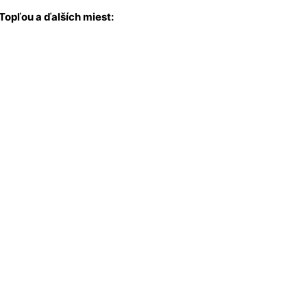
 Topľou
a ďalších miest: