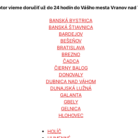
tor vieme doručiť už do 24 hodín do Vášho mesta
Vranov nad
BANSKÁ BYSTRICA
BANSKÁ ŠTIAVNICA
BARDEJOV
BEŠEŇOV
BRATISLAVA
BREZNO
ČADCA
ČIERNY BALOG
DONOVALY
DUBNICA NAD VÁHOM
DUNAJSKÁ LUŽNÁ
GALANTA
GBELY
GELNICA
HLOHOVEC
HOLÍČ