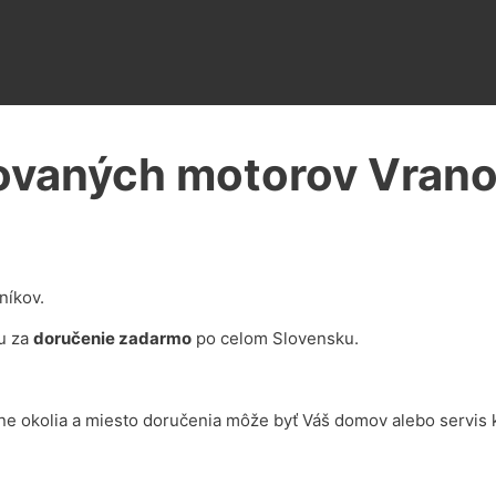
sovaných motorov Vran
níkov.
u za
doručenie zadarmo
po celom Slovensku.
ne okolia a miesto doručenia môže byť Váš domov alebo servis 