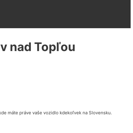
ov nad Topľou
kde máte práve vaše vozidlo kdekoľvek na Slovensku.