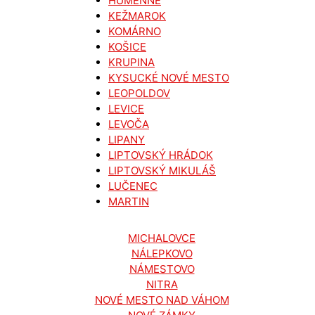
HUMENNÉ
KEŽMAROK
KOMÁRNO
KOŠICE
KRUPINA
KYSUCKÉ NOVÉ MESTO
LEOPOLDOV
LEVICE
LEVOČA
LIPANY
LIPTOVSKÝ HRÁDOK
LIPTOVSKÝ MIKULÁŠ
LUČENEC
MARTIN
MICHALOVCE
NÁLEPKOVO
NÁMESTOVO
NITRA
NOVÉ MESTO NAD VÁHOM