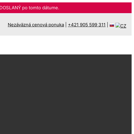
DOSLANÝ po tomto dátume.
Nezáväzná cenová ponuka
|
+421 905 599 311
|