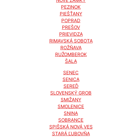
NOVÉ ZÁMKY
PEZINOK
PIEŠŤANY
POPRAD
PREŠOV
PRIEVIDZA
RIMAVSKÁ SOBOTA
ROŽŇAVA
RUŽOMBEROK
ŠALA
SENEC
SENICA
SEREĎ
SLOVENSKÝ GROB
SMIŽANY
SMOLENICE
SNINA
SOBRANCE
SPIŠSKÁ NOVÁ VES
STARÁ ĽUBOVŇA