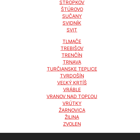
STROPKOV
ŠTÚROVO
SUČANY
SVIDNÍK
SVIT
TLMAČE
TREBIŠOV
TRENČÍN
TRNAVA
TURČIANSKE TEPLICE
TVRDOŠÍN
VEĽKÝ KRTÍŠ
VRÁBLE
VRANOV NAD TOPĽOU
VRÚTKY
ŽARNOVICA
ŽILINA
ZVOLEN