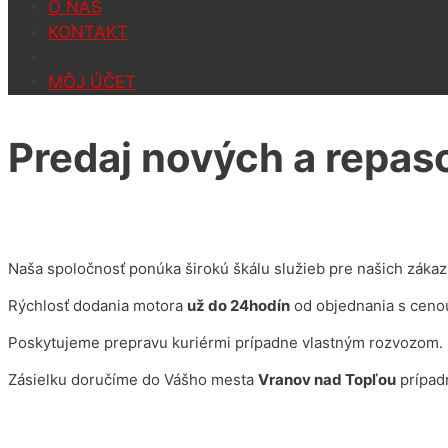
O NÁS
KONTAKT
MÔJ ÚČET
Predaj nových a repa
Naša spoločnosť ponúka širokú škálu služieb pre našich zákaz
Rýchlosť dodania motora
už do 24hodín
od objednania s ceno
Poskytujeme prepravu kuriérmi prípadne vlastným rozvozom.
Zásielku doručíme do Vášho mesta
Vranov nad Topľou
prípad