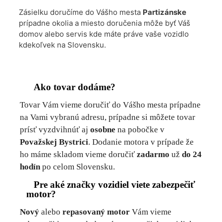
Zásielku doručíme do Vášho mesta
Partizánske
prípadne okolia a miesto doručenia môže byť Váš
domov alebo servis kde máte práve vaše vozidlo
kdekoľvek na Slovensku.
Ako tovar dodáme?
Tovar Vám vieme doručiť do Vášho mesta prípadne
na Vami vybranú adresu, prípadne si môžete tovar
prísť vyzdvihnúť aj
osobne
na pobočke v
Považskej Bystrici
. Dodanie motora v prípade že
ho máme skladom vieme doručiť
zadarmo
už
do 24
hodín
po celom Slovensku.
Pre aké značky vozidiel viete zabezpečiť
motor?
Nový
alebo
repasovaný motor
Vám vieme