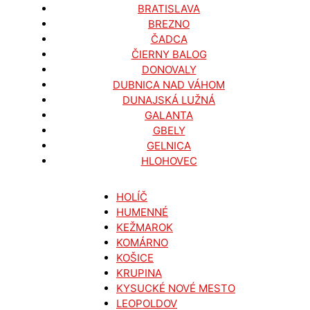
BRATISLAVA
BREZNO
ČADCA
ČIERNY BALOG
DONOVALY
DUBNICA NAD VÁHOM
DUNAJSKÁ LUŽNÁ
GALANTA
GBELY
GELNICA
HLOHOVEC
HOLÍČ
HUMENNÉ
KEŽMAROK
KOMÁRNO
KOŠICE
KRUPINA
KYSUCKÉ NOVÉ MESTO
LEOPOLDOV