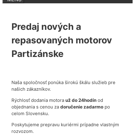
Predaj nových a
repasovaných motorov
Partizánske
Naša spoločnosť ponúka širokú škálu služieb pre
našich zákazníkov.
Rýchlosť dodania motora
už do 24hodín
od
objednania s cenou za
doručenie zadarmo
po
celom Slovensku.
Poskytujeme prepravu kuriérmi prípadne vlastným
rozvozom.