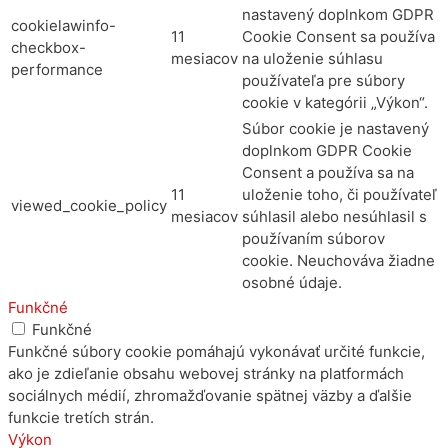
nastavený doplnkom GDPR
cookielawinfo-
11
Cookie Consent sa používa
checkbox-
mesiacov
na uloženie súhlasu
performance
používateľa pre súbory
cookie v kategórii „Výkon“.
Súbor cookie je nastavený
doplnkom GDPR Cookie
Consent a používa sa na
11
uloženie toho, či používateľ
viewed_cookie_policy
mesiacov
súhlasil alebo nesúhlasil s
používaním súborov
cookie. Neuchováva žiadne
osobné údaje.
Funkčné
Funkčné
Funkčné súbory cookie pomáhajú vykonávať určité funkcie,
ako je zdieľanie obsahu webovej stránky na platformách
sociálnych médií, zhromažďovanie spätnej väzby a ďalšie
funkcie tretích strán.
Výkon