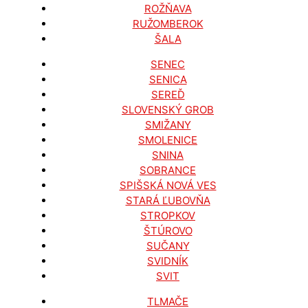
ROŽŇAVA
RUŽOMBEROK
ŠALA
SENEC
SENICA
SEREĎ
SLOVENSKÝ GROB
SMIŽANY
SMOLENICE
SNINA
SOBRANCE
SPIŠSKÁ NOVÁ VES
STARÁ ĽUBOVŇA
STROPKOV
ŠTÚROVO
SUČANY
SVIDNÍK
SVIT
TLMAČE