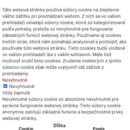
Táto webová stránka používa súbory cookie na zlepšenie
vášho zážitku pri prechádzaní webom. Z nich sa vo vašom
prehliadači ukladajú súbory cookie, ktoré sú kategorizované
podľa potreby, pretože sú nevyhnutné pre fungovanie
základných funkcií webovej stránky. Používame aj cookies
tretích strán, ktoré nám pomáhajú analyzovať a pochopiť, ako
používate túto webovú stránku. Tieto cookies budú uložené
vo vašom prehliadači iba s vaším súhlasom. Máte tiež
možnosť zrušiť tieto cookies. Zrušenie niektorých z týchto
súborov cookie však môže ovplyvniť váš zážitok z
prehliadania.
Nevyhnutné
Nevyhnutné
Vždy zapnuté
Nevyhnutné súbory cookie sú absolútne nevyhnutné pre
správne fungovanie webovej stránky. Tieto súbory cookie
anonymne zaisťujú základné funkcie a bezpečnostné prvky
webovej stránky.
Dĺžka
Cookie
Popis