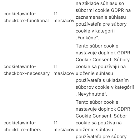
na základe súhlasu so
súbormi cookie GDPR na
cookielawinfo-
11
zaznamenanie súhlasu
checkbox-functional
mesiacov
používateľa pre súbory
cookie v kategórii
„Funkčné“.
Tento súbor cookie
nastavuje doplnok GDPR
Cookie Consent. Súbory
cookielawinfo-
11
cookie sa používajú na
checkbox-necessary
mesiacov
uloženie súhlasu
používateľa s ukladaním
súborov cookie v kategórii
„Nevyhnutné“.
Tento súbor cookie
nastavuje doplnok GDPR
Cookie Consent. Súbor
cookielawinfo-
11
cookie sa používa na
checkbox-others
mesiacov
uloženie súhlasu
používateľa pre súbory