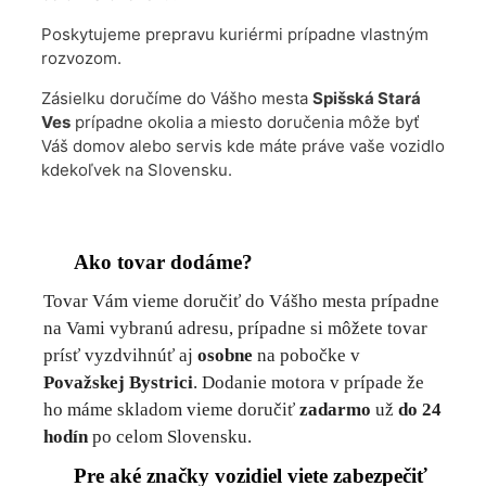
Poskytujeme prepravu kuriérmi prípadne vlastným
rozvozom.
Zásielku doručíme do Vášho mesta
Spišská Stará
Ves
prípadne okolia a miesto doručenia môže byť
Váš domov alebo servis kde máte práve vaše vozidlo
kdekoľvek na Slovensku.
Ako tovar dodáme?
Tovar Vám vieme doručiť do Vášho mesta prípadne
na Vami vybranú adresu, prípadne si môžete tovar
prísť vyzdvihnúť aj
osobne
na pobočke v
Považskej Bystrici
. Dodanie motora v prípade že
ho máme skladom vieme doručiť
zadarmo
už
do 24
hodín
po celom Slovensku.
Pre aké značky vozidiel viete zabezpečiť