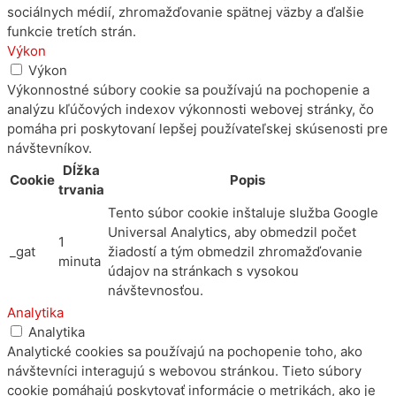
sociálnych médií, zhromažďovanie spätnej väzby a ďalšie
funkcie tretích strán.
Výkon
Výkon
Výkonnostné súbory cookie sa používajú na pochopenie a
analýzu kľúčových indexov výkonnosti webovej stránky, čo
pomáha pri poskytovaní lepšej používateľskej skúsenosti pre
návštevníkov.
Dĺžka
Cookie
Popis
trvania
Tento súbor cookie inštaluje služba Google
Universal Analytics, aby obmedzil počet
1
_gat
žiadostí a tým obmedzil zhromažďovanie
minuta
údajov na stránkach s vysokou
návštevnosťou.
Analytika
Analytika
Analytické cookies sa používajú na pochopenie toho, ako
návštevníci interagujú s webovou stránkou. Tieto súbory
cookie pomáhajú poskytovať informácie o metrikách, ako je