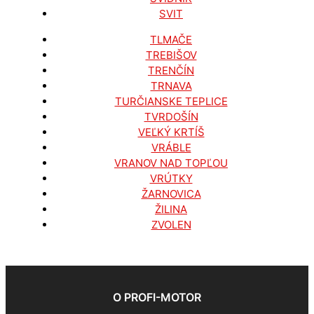
SVIT
TLMAČE
TREBIŠOV
TRENČÍN
TRNAVA
TURČIANSKE TEPLICE
TVRDOŠÍN
VEĽKÝ KRTÍŠ
VRÁBLE
VRANOV NAD TOPĽOU
VRÚTKY
ŽARNOVICA
ŽILINA
ZVOLEN
O PROFI-MOTOR