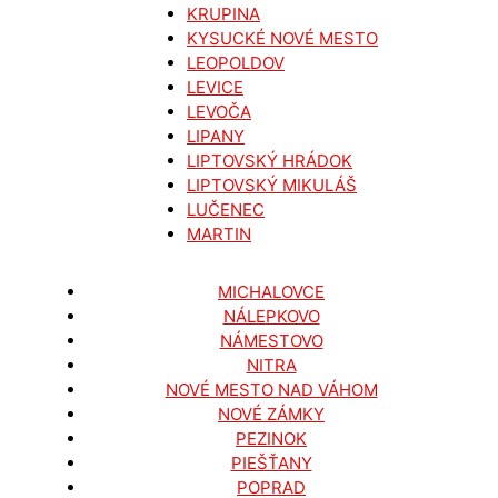
KRUPINA
KYSUCKÉ NOVÉ MESTO
LEOPOLDOV
LEVICE
LEVOČA
LIPANY
LIPTOVSKÝ HRÁDOK
LIPTOVSKÝ MIKULÁŠ
LUČENEC
MARTIN
MICHALOVCE
NÁLEPKOVO
NÁMESTOVO
NITRA
NOVÉ MESTO NAD VÁHOM
NOVÉ ZÁMKY
PEZINOK
PIEŠŤANY
POPRAD