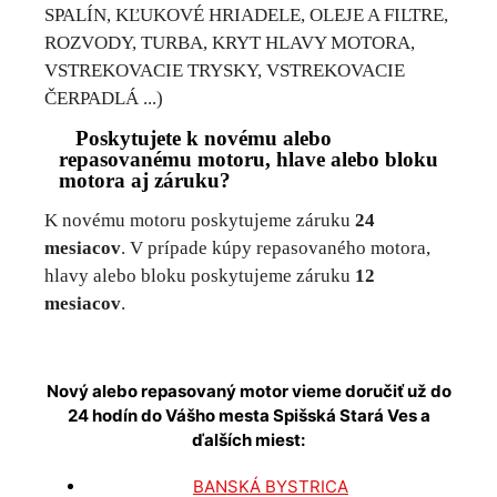
SPALÍN, KĽUKOVÉ HRIADELE, OLEJE A FILTRE,
ROZVODY, TURBA, KRYT HLAVY MOTORA,
VSTREKOVACIE TRYSKY, VSTREKOVACIE
ČERPADLÁ ...)
Poskytujete k novému alebo
repasovanému motoru, hlave alebo bloku
motora aj záruku?
K novému motoru poskytujeme záruku
24
mesiacov
. V prípade kúpy repasovaného motora,
hlavy alebo bloku poskytujeme záruku
12
mesiacov
.
Nový alebo repasovaný motor vieme doručiť už do
24 hodín do Vášho mesta
Spišská Stará Ves
a
ďalších miest:
BANSKÁ BYSTRICA