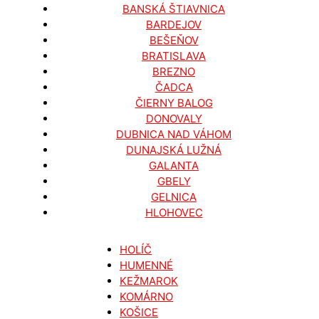
BANSKÁ ŠTIAVNICA
BARDEJOV
BEŠEŇOV
BRATISLAVA
BREZNO
ČADCA
ČIERNY BALOG
DONOVALY
DUBNICA NAD VÁHOM
DUNAJSKÁ LUŽNÁ
GALANTA
GBELY
GELNICA
HLOHOVEC
HOLÍČ
HUMENNÉ
KEŽMAROK
KOMÁRNO
KOŠICE