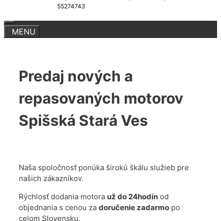
55274743
Predaj nových a
repasovaných motorov
Spišská Stará Ves
Naša spoločnosť ponúka širokú škálu služieb pre
našich zákazníkov.
Rýchlosť dodania motora
už do 24hodín
od
objednania s cenou za
doručenie zadarmo
po
celom Slovensku.