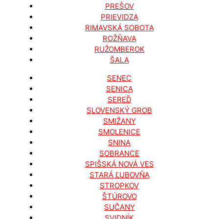
PREŠOV
PRIEVIDZA
RIMAVSKÁ SOBOTA
ROŽŇAVA
RUŽOMBEROK
ŠALA
SENEC
SENICA
SEREĎ
SLOVENSKÝ GROB
SMIŽANY
SMOLENICE
SNINA
SOBRANCE
SPIŠSKÁ NOVÁ VES
STARÁ ĽUBOVŇA
STROPKOV
ŠTÚROVO
SUČANY
SVIDNÍK