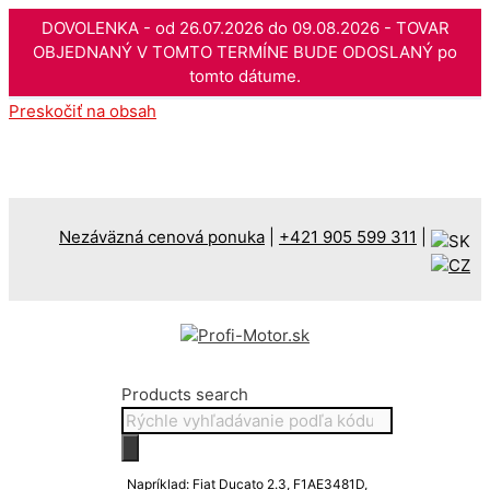
DOVOLENKA - od 26.07.2026 do 09.08.2026 - TOVAR
OBJEDNANÝ V TOMTO TERMÍNE BUDE ODOSLANÝ po
tomto dátume.
Preskočiť na obsah
Nezáväzná cenová ponuka
|
+421 905 599 311
|
Products search
Napríklad: Fiat Ducato 2.3, F1AE3481D,