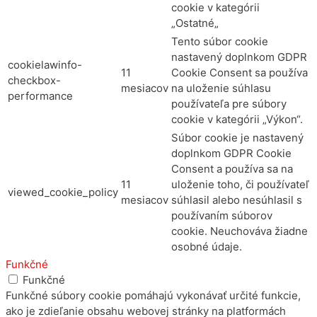
cookie v kategórii
„Ostatné„
Tento súbor cookie
nastavený doplnkom GDPR
cookielawinfo-
11
Cookie Consent sa používa
checkbox-
mesiacov
na uloženie súhlasu
performance
používateľa pre súbory
cookie v kategórii „Výkon“.
Súbor cookie je nastavený
doplnkom GDPR Cookie
Consent a používa sa na
11
uloženie toho, či používateľ
viewed_cookie_policy
mesiacov
súhlasil alebo nesúhlasil s
používaním súborov
cookie. Neuchováva žiadne
osobné údaje.
Funkčné
Funkčné
Funkčné súbory cookie pomáhajú vykonávať určité funkcie,
ako je zdieľanie obsahu webovej stránky na platformách